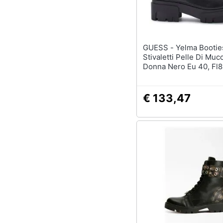
GUESS - Yelma Booties
Stivaletti Pelle Di Mu
Donna Nero Eu 40, Fl
Ele10 Black
€ 133,47