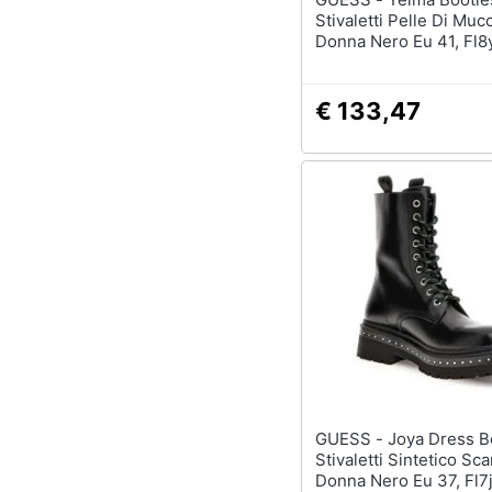
Stivaletti Pelle Di Mu
Donna Nero Eu 41, Fl8
Black
€ 133,47
GUESS - Joya Dress Bootie
Stivaletti Sintetico Sc
Donna Nero Eu 37, Fl7