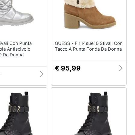
GUESS - Flril4sue10 Stivali Con
la Antiscivolo
Tacco A Punta Tonda Da Donna
0 Da Donna
€ 95,99
9