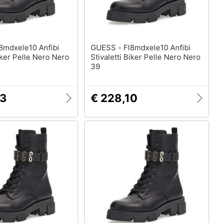
GUESS - Fl8mdxele10 Anfibi
Biker Pelle Nero Nero
Stivaletti Biker Pelle Nero Nero
39
03
€ 228,10