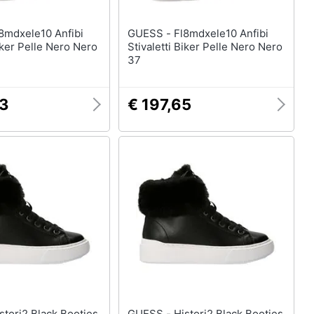
GUESS - Fl8mdxele10 Anfibi
Biker Pelle Nero Nero
Stivaletti Biker Pelle Nero Nero
37
23
€ 197,65
GUESS - Histori2 Black Booties