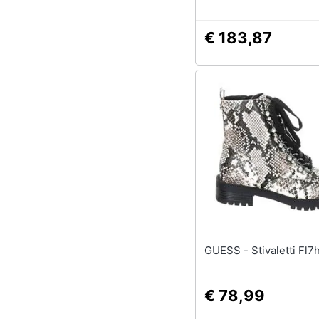
Black
€ 183,87
GUESS - Stivaletti 
€ 78,99