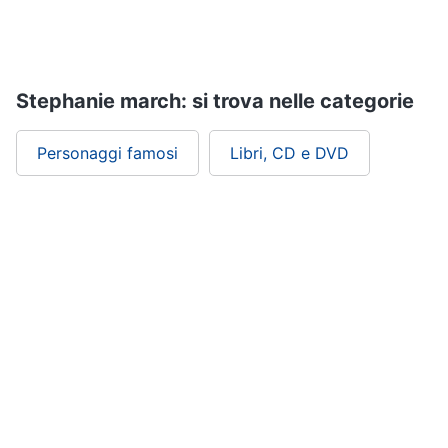
Assistenza
clienti
Esci
Stephanie march: si trova nelle categorie
Personaggi famosi
Libri, CD e DVD