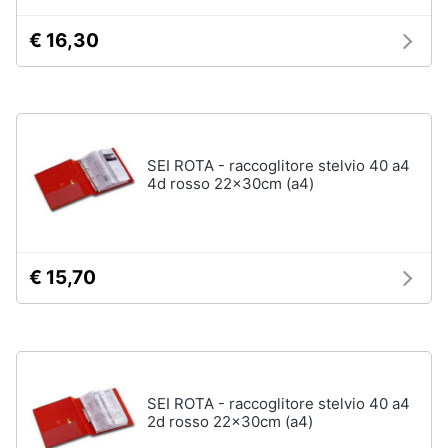
Assistenza
clienti
€ 16,30
Esci
SEI ROTA - raccoglitore stelvio 40 a4
4d rosso 22x30cm (a4)
€ 15,70
SEI ROTA - raccoglitore stelvio 40 a4
2d rosso 22x30cm (a4)