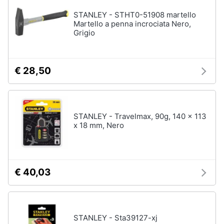
STANLEY - STHT0-51908 martello
Martello a penna incrociata Nero,
Grigio
€ 28,50
STANLEY - Travelmax, 90g, 140 x 113
x 18 mm, Nero
€ 40,03
STANLEY - Sta39127-xj