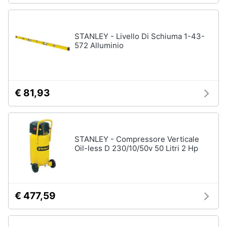
STANLEY - Livello Di Schiuma 1-43-
572 Alluminio
€ 81,93
STANLEY - Compressore Verticale
Oil-less D 230/10/50v 50 Litri 2 Hp
€ 477,59