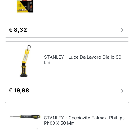
€ 8,32
STANLEY - Luce Da Lavoro Giallo 90
Lm
€ 19,88
STANLEY - Cacciavite Fatmax. Phillips
Ph00 X 50 Mm