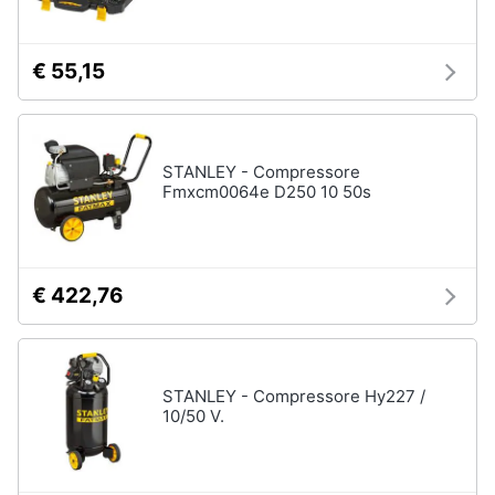
€ 55,15
STANLEY - Compressore
Fmxcm0064e D250 10 50s
€ 422,76
STANLEY - Compressore Hy227 /
10/50 V.