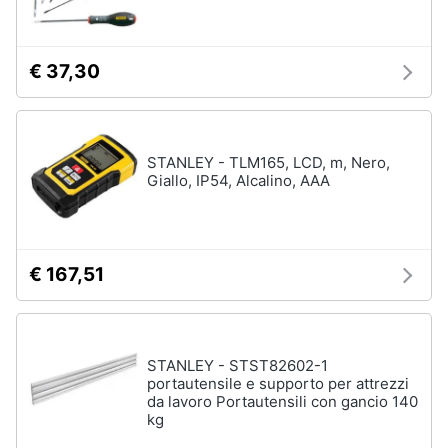
Assistenza
clienti
€ 37,30
Esci
STANLEY - TLM165, LCD, m, Nero,
Giallo, IP54, Alcalino, AAA
€ 167,51
STANLEY - STST82602-1
portautensile e supporto per attrezzi
da lavoro Portautensili con gancio 140
kg