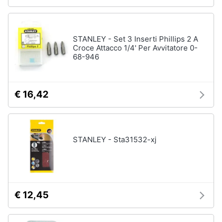
STANLEY - Set 3 Inserti Phillips 2 A
Croce Attacco 1/4' Per Avvitatore 0-
68-946
€ 16,42
STANLEY - Sta31532-xj
€ 12,45