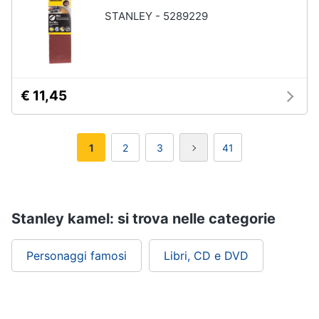
STANLEY - 5289229
€ 11,45
1
2
3
41
Stanley kamel: si trova nelle categorie
Personaggi famosi
Libri, CD e DVD