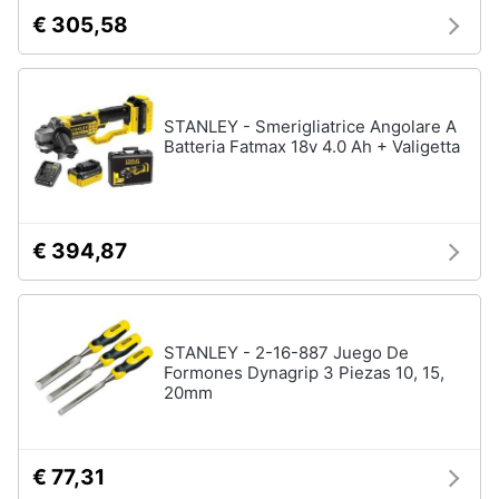
€ 305,58
STANLEY - Smerigliatrice Angolare A
Batteria Fatmax 18v 4.0 Ah + Valigetta
€ 394,87
STANLEY - 2-16-887 Juego De
Formones Dynagrip 3 Piezas 10, 15,
20mm
€ 77,31