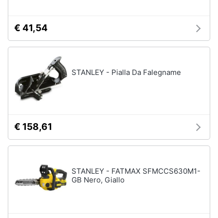
€ 41,54
STANLEY - Pialla Da Falegname
€ 158,61
STANLEY - FATMAX SFMCCS630M1-
GB Nero, Giallo