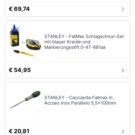
€ 69,74
STANLEY - FatMax Schlagschnur-Set
mit blauer Kreide und
Markierungsstift 0-47-681aa
€ 54,95
STANLEY - Cacciavite Fatmax In
Acciaio Inox Parallelo 5,5x100mm
€ 20,81