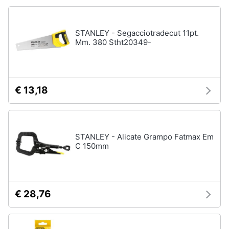
STANLEY - Segacciotradecut 11pt.
Mm. 380 Stht20349-
€ 13,18
STANLEY - Alicate Grampo Fatmax Em
C 150mm
€ 28,76