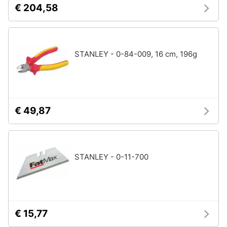
€ 204,58
STANLEY - 0-84-009, 16 cm, 196g
€ 49,87
STANLEY - 0-11-700
€ 15,77