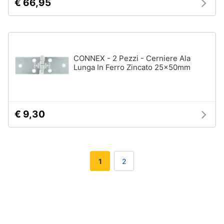
€ 66,95
CONNEX - 2 Pezzi - Cerniere Ala
Lunga In Ferro Zincato 25x50mm
€ 9,30
1
2