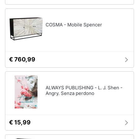
COSMA - Mobile Spencer
€ 760,99
ALWAYS PUBLISHING - L. J. Shen -
Angry. Senza perdono
€ 15,99