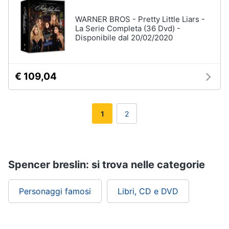
WARNER BROS - Pretty Little Liars -
La Serie Completa (36 Dvd) -
Disponibile dal 20/02/2020
€ 109,04
1
2
Spencer breslin: si trova nelle categorie
Personaggi famosi
Libri, CD e DVD