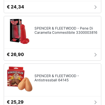
€ 24,34
SPENCER & FLEETWOOD - Pene Di
Caramella Commestibile 3300003816
€ 26,90
SPENCER & FLEETWOOD -
Antistressball 64145
€ 25,29