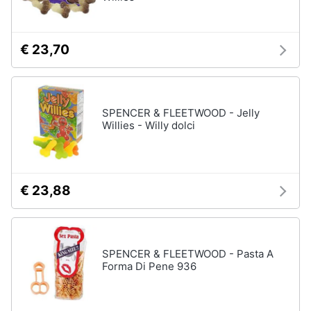
Assistenza
clienti
€ 23,70
Esci
SPENCER & FLEETWOOD - Jelly
Willies - Willy dolci
€ 23,88
SPENCER & FLEETWOOD - Pasta A
Forma Di Pene 936