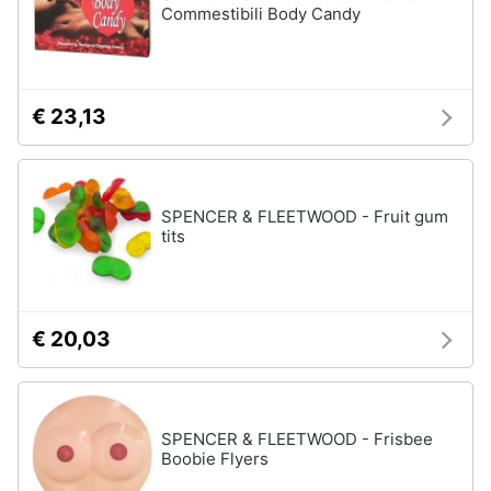
Commestibili Body Candy
€ 23,13
SPENCER & FLEETWOOD - Fruit gum
tits
€ 20,03
SPENCER & FLEETWOOD - Frisbee
Boobie Flyers