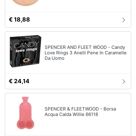
€ 18,88
SPENCER AND FLEET WOOD - Candy
Love Rings 3 Anelli Pene In Caramelle
Da Uomo
€ 24,14
SPENCER & FLEETWOOD - Borsa
Acqua Calda Willie 66118