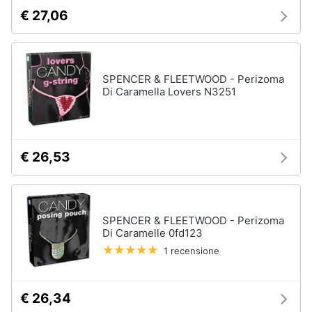
€ 27,06
SPENCER & FLEETWOOD - Perizoma
Di Caramella Lovers N3251
€ 26,53
SPENCER & FLEETWOOD - Perizoma
Di Caramelle 0fd123
1 recensione
€ 26,34