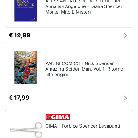
ALESSANDRO POLIDORO EDITORE -
Annalisa Angelone - Diana Spencer.
Morte, Mito E Misteri
€ 19,99
PANINI COMICS - Nick Spencer -
Amazing Spider-Man. Vol. 1: Ritorno
alle origini
€ 17,99
GIMA - Forbice Spencer Levapunti