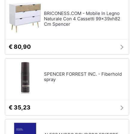
BRICONESS.COM - Mobile In Legno
Naturale Con 4 Cassetti 99x39xh82
Cm Spencer
€ 80,90
SPENCER FORREST INC. - Fiberhold
spray
€ 35,23