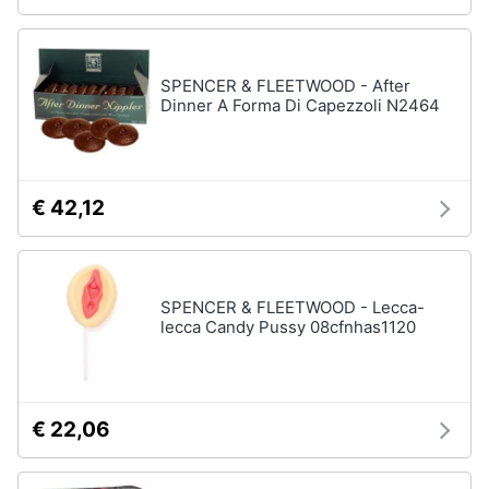
SPENCER & FLEETWOOD - After
Dinner A Forma Di Capezzoli N2464
€ 42,12
SPENCER & FLEETWOOD - Lecca-
lecca Candy Pussy 08cfnhas1120
€ 22,06