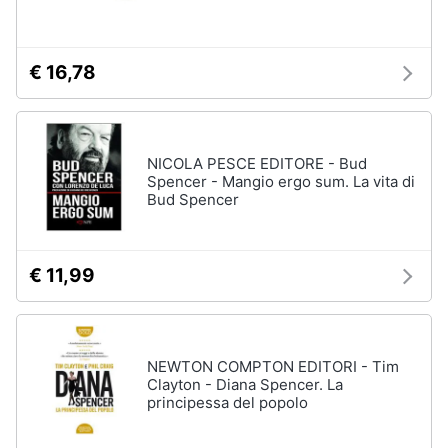
€ 16,78
NICOLA PESCE EDITORE - Bud
Spencer - Mangio ergo sum. La vita di
Bud Spencer
€ 11,99
NEWTON COMPTON EDITORI - Tim
Clayton - Diana Spencer. La
principessa del popolo