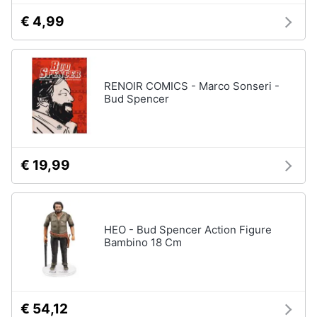
€ 4,99
RENOIR COMICS - Marco Sonseri -
Bud Spencer
€ 19,99
HEO - Bud Spencer Action Figure
Bambino 18 Cm
€ 54,12