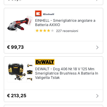
EINHELL - Smerigliatrice angolare a
Batteria AXXIO
227 recensioni
€ 99,73
DEWALT - Dcg 406 Nt 18 V 125 Mm
Smerigliatrice Brushless A Batteria In
Valigetta Tstak
€ 213,25