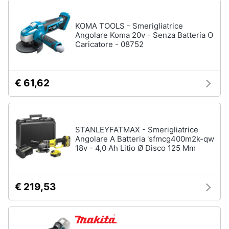
KOMA TOOLS - Smerigliatrice
Angolare Koma 20v - Senza Batteria O
Caricatore - 08752
€ 61,62
STANLEYFATMAX - Smerigliatrice
Angolare A Batteria 'sfmcg400m2k-qw
18v - 4,0 Ah Litio Ø Disco 125 Mm
€ 219,53