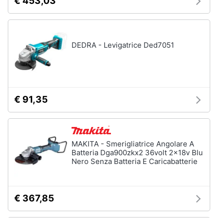
€ 453,03
DEDRA - Levigatrice Ded7051
€ 91,35
MAKITA - Smerigliatrice Angolare A
Batteria Dga900zkx2 36volt 2x18v Blu
Nero Senza Batteria E Caricabatterie
€ 367,85