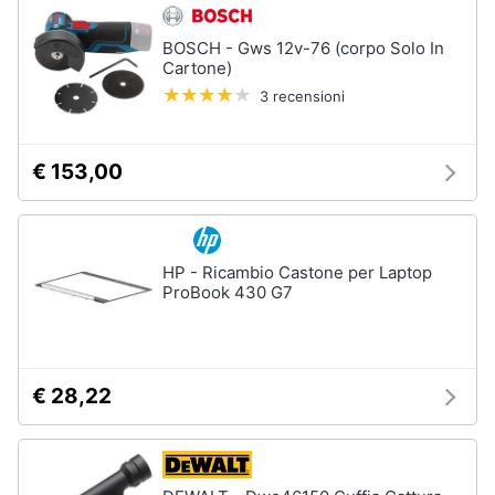
BOSCH - Gws 12v-76 (corpo Solo In
Cartone)
3 recensioni
€ 153,00
HP - Ricambio Castone per Laptop
ProBook 430 G7
€ 28,22