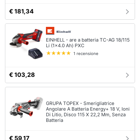
€ 181,34
EINHELL - are a batteria TC-AG 18/115
Li (1x4.0 Ah) PXC
1 recensione
€ 103,28
GRUPA TOPEX - Smerigliatrice
Angolare A Batteria Energy+ 18 V, Ioni
Di Litio, Disco 115 X 22,2 Mm, Senza
Batteria
€ 59,17