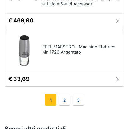
al Litio e Set di Accessori
€ 469,90
FEEL MAESTRO - Macinino Elettrico
Mr-1723 Argentato
€ 33,69
1
2
3
Scopri altri prodotti di