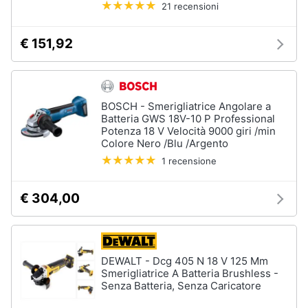
21 recensioni
€ 151,92
BOSCH - Smerigliatrice Angolare a
Batteria GWS 18V-10 P Professional
Potenza 18 V Velocità 9000 giri /min
Colore Nero /Blu /Argento
1 recensione
€ 304,00
DEWALT - Dcg 405 N 18 V 125 Mm
Smerigliatrice A Batteria Brushless -
Senza Batteria, Senza Caricatore