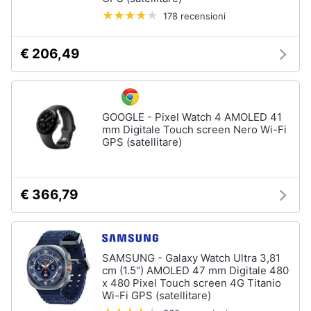
Assistenza
178 recensioni
clienti
€ 206,49
Esci
GOOGLE - Pixel Watch 4 AMOLED 41
mm Digitale Touch screen Nero Wi-Fi
GPS (satellitare)
€ 366,79
SAMSUNG - Galaxy Watch Ultra 3,81
cm (1.5") AMOLED 47 mm Digitale 480
x 480 Pixel Touch screen 4G Titanio
Wi-Fi GPS (satellitare)