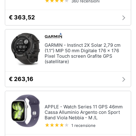
360 recensioni
€ 363,52
GARMIN - Instinct 2X Solar 2,79 cm
(1.1") MIP 50 mm Digitale 176 x 176
Pixel Touch screen Grafite GPS
(satellitare)
€ 263,16
APPLE - Watch Series 11 GPS 46mm
Cassa Alluminio Argento con Sport
Band Viola Nebbia - M /L
1 recensione