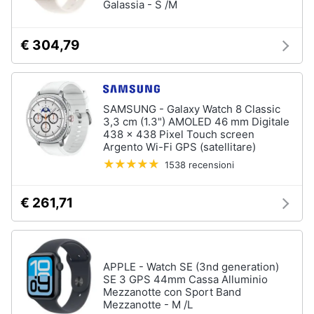
Galassia - S /M
€ 304,79
SAMSUNG - Galaxy Watch 8 Classic
3,3 cm (1.3") AMOLED 46 mm Digitale
438 x 438 Pixel Touch screen
Argento Wi-Fi GPS (satellitare)
1538 recensioni
€ 261,71
APPLE - Watch SE (3nd generation)
SE 3 GPS 44mm Cassa Alluminio
Mezzanotte con Sport Band
Mezzanotte - M /L