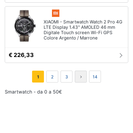
XIAOMI - Smartwatch Watch 2 Pro 4G
LTE Display 1.43" AMOLED 46 mm
Digitale Touch screen Wi-Fi GPS
Colore Argento / Marrone
€ 226,33
1
2
3
14
Smartwatch - da 0 a 50€