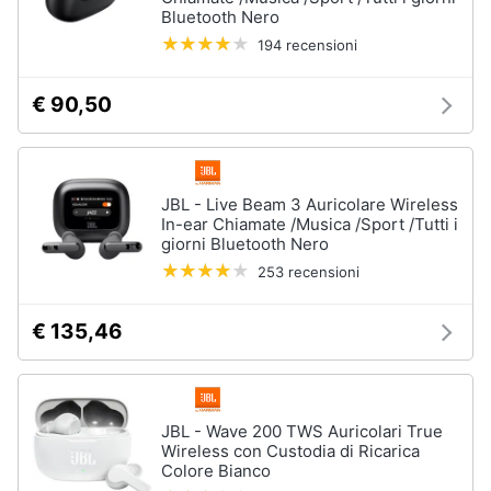
Bluetooth Nero
194 recensioni
€ 90,50
JBL - Live Beam 3 Auricolare Wireless
In-ear Chiamate /Musica /Sport /Tutti i
giorni Bluetooth Nero
253 recensioni
€ 135,46
JBL - Wave 200 TWS Auricolari True
Wireless con Custodia di Ricarica
Colore Bianco