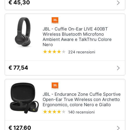
€ 45,30
JBL - Cuffie On-Ear LIVE 400BT
Wireless Bluetooth Microfono
Ambient Aware e TalkThru Colore
Nero
224 recensioni
€ 77,54
JBL - Endurance Zone Cuffie Sportive
Open-Ear True Wireless con Archetto
Ergonomico, colore Nero e Giallo
140 recensioni
€ 127,60