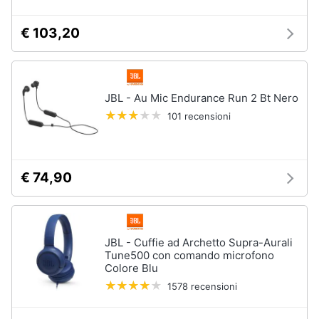
€ 103,20
JBL - Au Mic Endurance Run 2 Bt Nero
101 recensioni
€ 74,90
JBL - Cuffie ad Archetto Supra-Aurali
Tune500 con comando microfono
Colore Blu
1578 recensioni