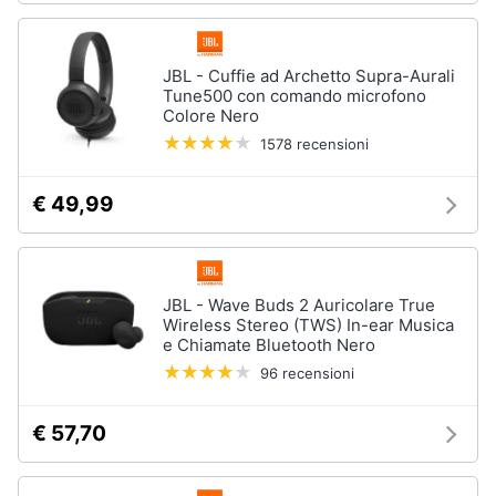
JBL - Cuffie ad Archetto Supra-Aurali
Tune500 con comando microfono
Colore Nero
1578 recensioni
€ 49,99
JBL - Wave Buds 2 Auricolare True
Wireless Stereo (TWS) In-ear Musica
e Chiamate Bluetooth Nero
96 recensioni
€ 57,70