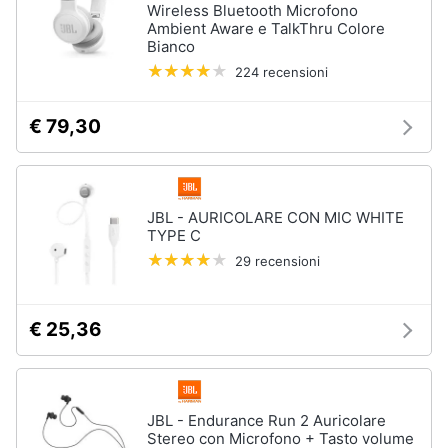
Wireless Bluetooth Microfono
Ambient Aware e TalkThru Colore
Bianco
224 recensioni
€ 79,30
JBL - AURICOLARE CON MIC WHITE
TYPE C
29 recensioni
€ 25,36
JBL - Endurance Run 2 Auricolare
Stereo con Microfono + Tasto volume