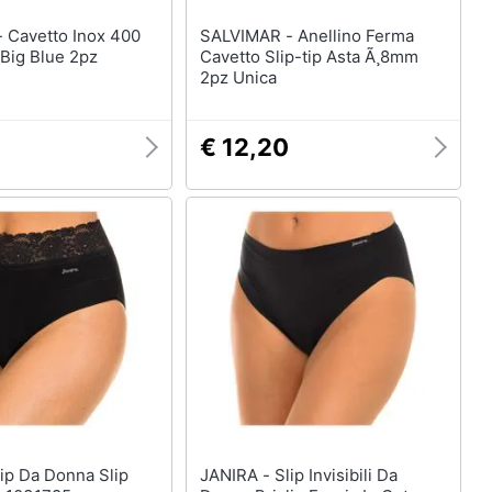
400
SALVIMAR - Anellino Ferma
p Big Blue 2pz
Cavetto Slip-tip Asta Ã¸8mm
2pz Unica
€ 12,20
JANIRA - Slip Invisibili Da