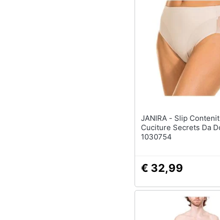
JANIRA - Slip Contenitivi Senza
Cuciture Secrets Da 
1030754
€ 32,99