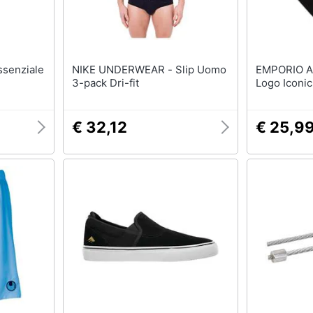
NIKE UNDERWEAR - Slip Uomo
EMPORIO ARMANI
3-pack Dri-fit
Logo Iconic
€ 32,12
€ 25,9