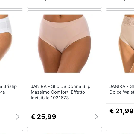
JANIRA - Slip Da Donna Slip
JANIRA - Slip Da Donna Slip
bra
Massimo Comfort, Effetto
Dolce Wais
Invisibile 1031673
€ 21,99
€ 25,99