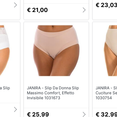
€ 23,0
€ 21,00
JANIRA - Slip Da Donna Slip
JANIRA - Slip Contenitivi Senza
Massimo Comfort, Effetto
Cuciture S
Invisibile 1031673
1030754
€ 25,99
€ 32,9