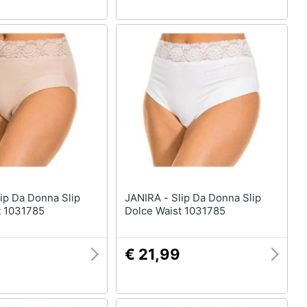
JANIRA - Slip Da Donna Slip
t 1031785
Dolce Waist 1031785
€ 21,99