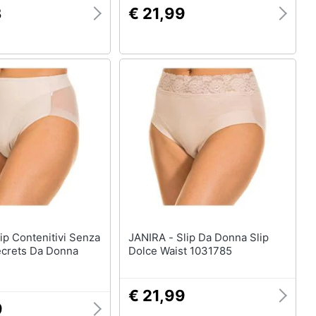
3
€ 21,99
JANIRA - Slip Da Donna Slip
ecrets Da Donna
Dolce Waist 1031785
€ 21,99
9