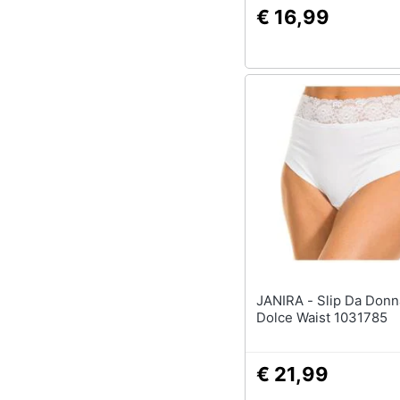
€ 16,99
JANIRA - Slip Da Donna Slip
Dolce Waist 1031785
€ 21,99