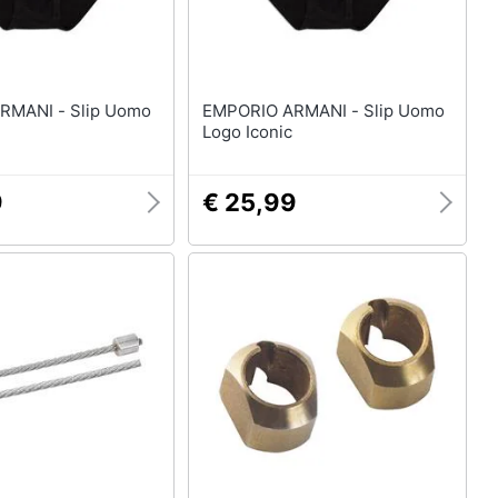
 - Slip Uomo
EMPORIO ARMANI - Slip Uomo
Logo Iconic
9
€ 25,99