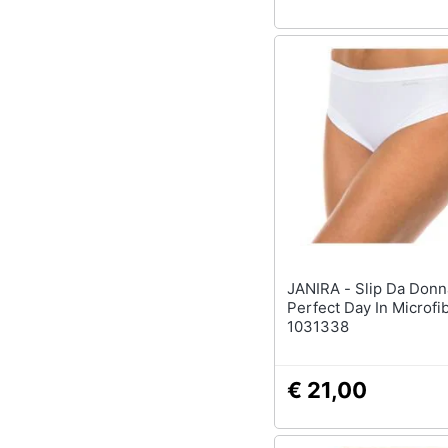
JANIRA - Slip Da Donna Brislip
Perfect Day In Microfi
1031338
€ 21,00