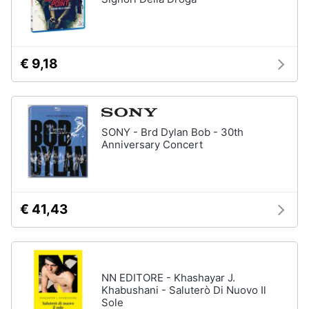
€ 9,18
SONY - Brd Dylan Bob - 30th
Anniversary Concert
€ 41,43
NN EDITORE - Khashayar J.
Khabushani - Saluterò Di Nuovo Il
Sole