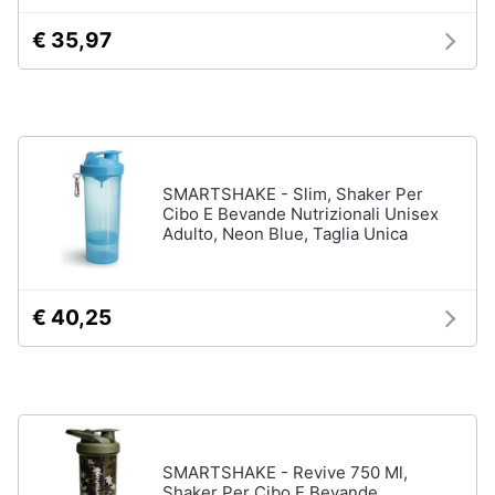
€ 35,97
SMARTSHAKE - Slim, Shaker Per
Cibo E Bevande Nutrizionali Unisex
Adulto, Neon Blue, Taglia Unica
€ 40,25
SMARTSHAKE - Revive 750 Ml,
Shaker Per Cibo E Bevande