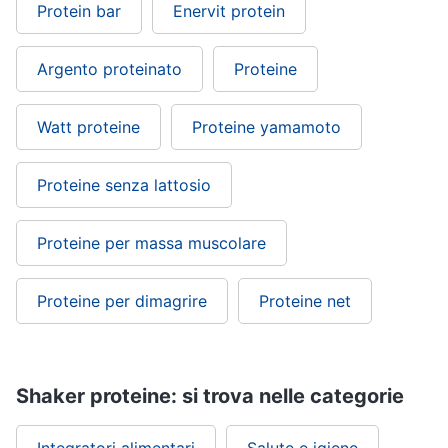
Protein bar
Enervit protein
Argento proteinato
Proteine
Watt proteine
Proteine yamamoto
Proteine senza lattosio
Proteine per massa muscolare
Proteine per dimagrire
Proteine net
Shaker proteine: si trova nelle categorie
Integratori alimentari
Salute e igiene