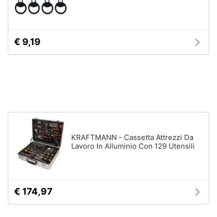
Assistenza
clienti
€ 9,19
Esci
KRAFTMANN - Cassetta Attrezzi Da
Lavoro In Alluminio Con 129 Utensili
€ 174,97