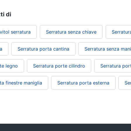
ti di
vitol serratura
Serratura senza chiave
Serratur
da
Serratura porta cantina
Serratura senza mani
te legno
Serratura porte cilindro
Serratura por
ta finestre maniglia
Serratura porta esterna
Se