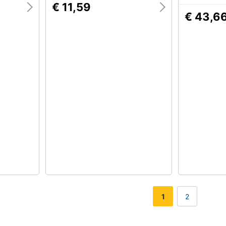
€ 11,59
€ 43,6
1
2