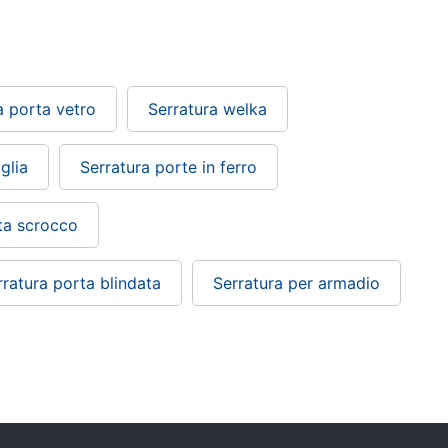
a porta vetro
Serratura welka
glia
Serratura porte in ferro
ta scrocco
rratura porta blindata
Serratura per armadio