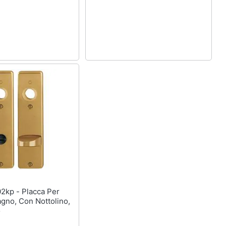
gno, Con Nottolino,
o