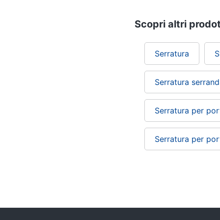
Scopri altri prodot
Serratura
S
Serratura serran
Serratura per por
Serratura per por