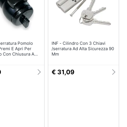
INF - Cilindro Con 3 Chiavi
remi E Apri Per
/serratura Ad Alta Sicurezza 90
o Con Chiusura A
Mm
0
€ 31,09