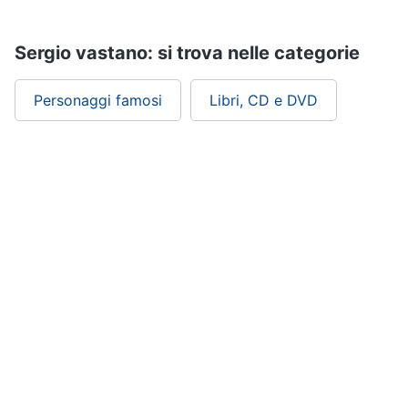
Assistenza
clienti
Sergio vastano: si trova nelle categorie
Esci
Personaggi famosi
Libri, CD e DVD