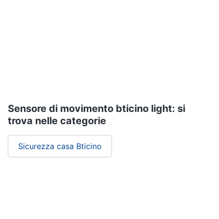
Assistenza
clienti
Esci
Sensore di movimento bticino light: si
trova nelle categorie
Sicurezza casa Bticino