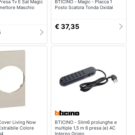
BTICINO - Magic - Placca 1
nnettore Maschio
Posto Scatola Tonda Oxidal
€ 37,35
6
BTICINO - Slim6 prolunghe e
Estraibile Colore
multiple 1,5 m 6 presa (e) AC
04
Interno Grigio