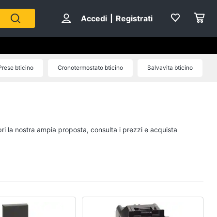
Accedi
|
Registrati
Prese bticino
Cronotermostato bticino
Salvavita bticino
pri la nostra ampia proposta, consulta i prezzi e acquista