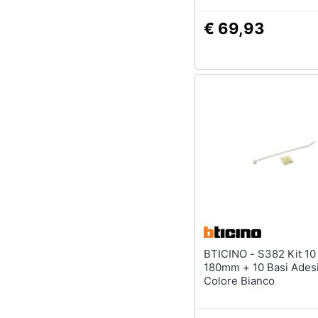
€ 69,93
BTICINO - S382 Kit 10 Fascette
180mm + 10 Basi Ades
Colore Bianco