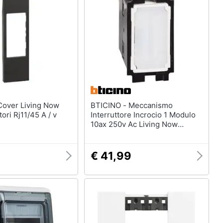
BTICINO - Meccanismo
ori Rj11/45 A / v
Interruttore Incrocio 1 Modulo
10ax 250v Ac Living Now
K4004
€ 41,99