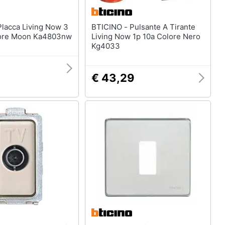
BTICINO - Pulsante A Tirante
lore Moon Ka4803nw
Living Now 1p 10a Colore Nero
Kg4033
€ 43,29