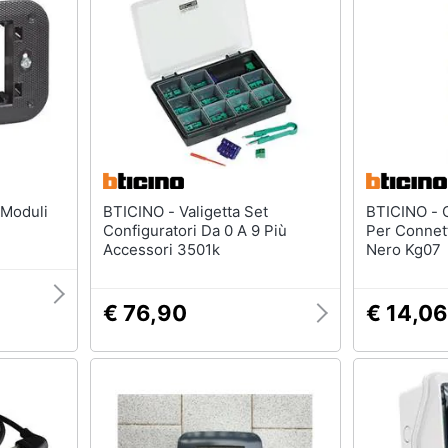
BTICINO - Valigetta Set
BTICINO - Cover Living Now
Configuratori Da 0 A 9 Più
Per Connett
Accessori 3501k
Nero Kg07
€ 76,90
€ 14,06