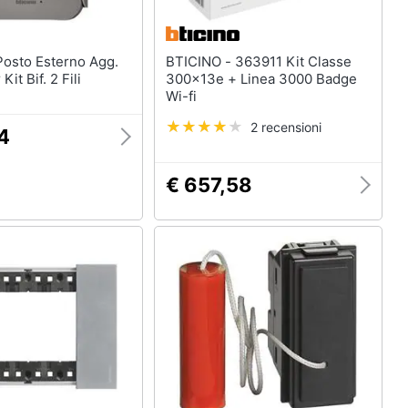
BTICINO - 363911 Kit Classe
it Bif. 2 Fili
300x13e + Linea 3000 Badge
Wi-fi
2 recensioni
4
€ 657,58