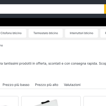
Citofono bticino
Termostato bticino
Interruttori bticino
Campanello bticino
no
ra tantissimi prodotti in offerta, scontati e con consegna rapida. Sco
Prezzo più basso
Prezzo più alto
Valutazioni