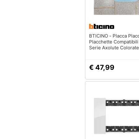
BTICINO - Placca Placchetta
Placchette Compatibili
Serie Axolute Colorate
Azzurro 7
€ 47,99