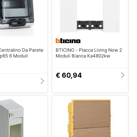
BTICINO - Placca Living Now 2
Ip65 6 Moduli
Moduli Bianca Ka4802kw
€ 60,94