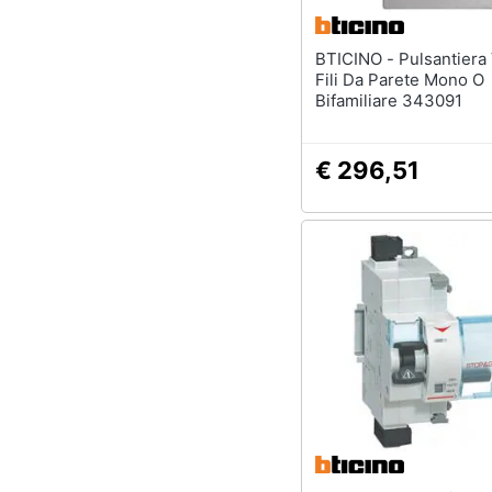
BTICINO - Pulsantiera Video 2
Fili Da Parete Mono O
Bifamiliare 343091
€ 296,51