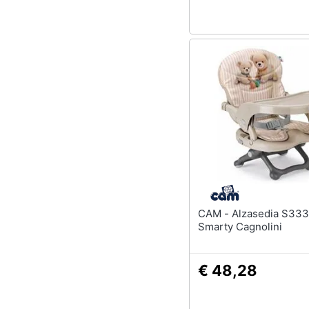
CAM - Alzasedia S333 C264
Smarty Cagnolini
€ 48,28