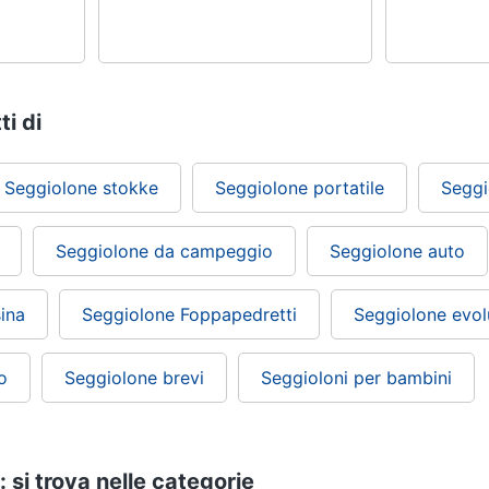
ti di
Seggiolone stokke
Seggiolone portatile
Seggi
Seggiolone da campeggio
Seggiolone auto
ina
Seggiolone Foppapedretti
Seggiolone evol
o
Seggiolone brevi
Seggioloni per bambini
 si trova nelle categorie