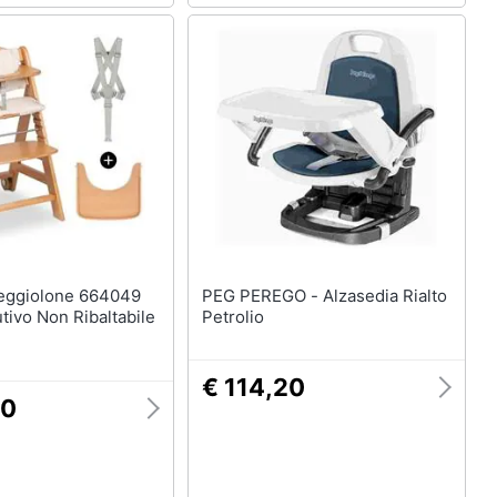
PEG PEREGO - Alzasedia Rialto
tivo Non Ribaltabile
Petrolio
€ 114,20
90