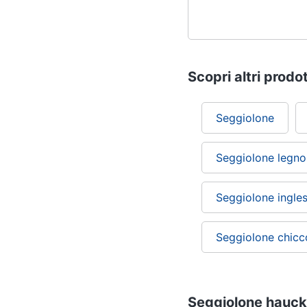
Scopri altri prodot
Seggiolone
Seggiolone legno
Seggiolone ingles
Seggiolone chicc
Seggiolone hauck: