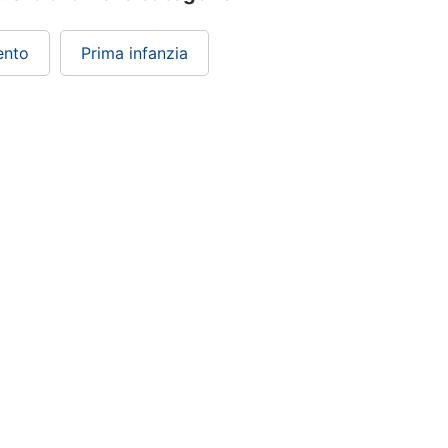
ento
Prima infanzia