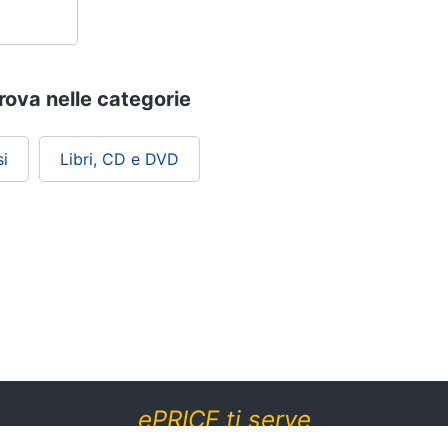
rova nelle categorie
i
Libri, CD e DVD
ePRICE ti serve