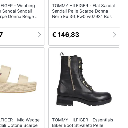
R - Webbing
TOMMY HILFIGER - Flat Sandal
 Sandal Sandali
Sandali Pelle Scarpe Donna
rpe Donna Beige Eu
Nero Eu 36, Fw0fw07931 Bds
08045 Acr
7
€ 146,83
- Mid Wedge
TOMMY HILFIGER - Essentials
dali Cotone Scarpe
Biker Boot Stivaletti Pelle