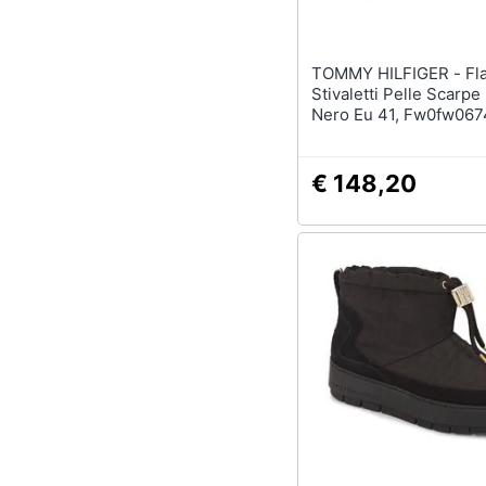
TOMMY HILFIGER - Flat Boot
Stivaletti Pelle Scarp
Nero Eu 41, Fw0fw067
€ 148,20