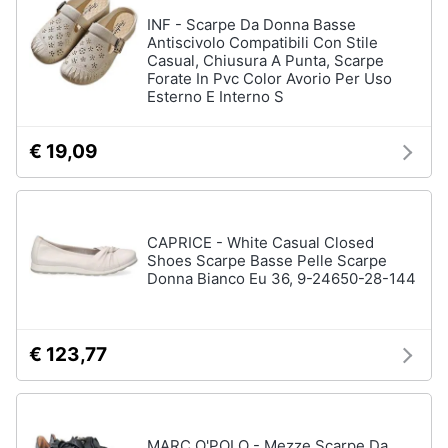
INF - Scarpe Da Donna Basse
Antiscivolo Compatibili Con Stile
Gioielli
Casual, Chiusura A Punta, Scarpe
Forate In Pvc Color Avorio Per Uso
Anelli
Esterno E Interno S
Orecchini
Cavigliera
€ 19,09
Collane
Vedi
tutti
CAPRICE - White Casual Closed
Shoes Scarpe Basse Pelle Scarpe
Donna Bianco Eu 36, 9-24650-28-144
€ 123,77
MARC O'POLO - Mezze Scarpe Da