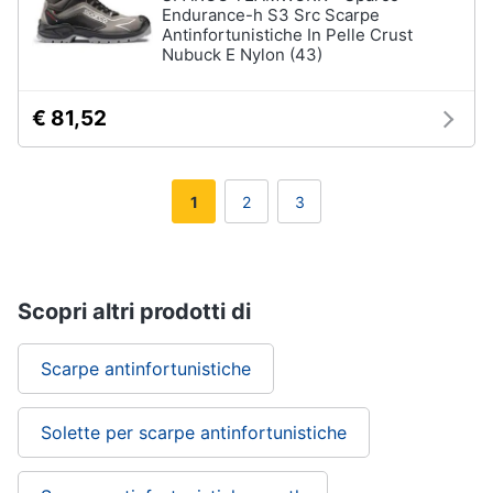
Endurance-h S3 Src Scarpe
Antinfortunistiche In Pelle Crust
Nubuck E Nylon (43)
€ 81,52
1
2
3
Scopri altri prodotti di
Scarpe antinfortunistiche
Solette per scarpe antinfortunistiche