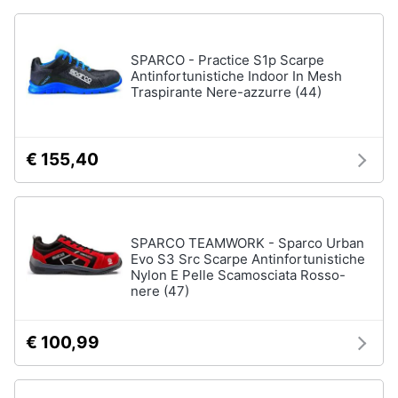
SPARCO - Practice S1p Scarpe
Antinfortunistiche Indoor In Mesh
Traspirante Nere-azzurre (44)
€ 155,40
SPARCO TEAMWORK - Sparco Urban
Evo S3 Src Scarpe Antinfortunistiche
Nylon E Pelle Scamosciata Rosso-
nere (47)
€ 100,99