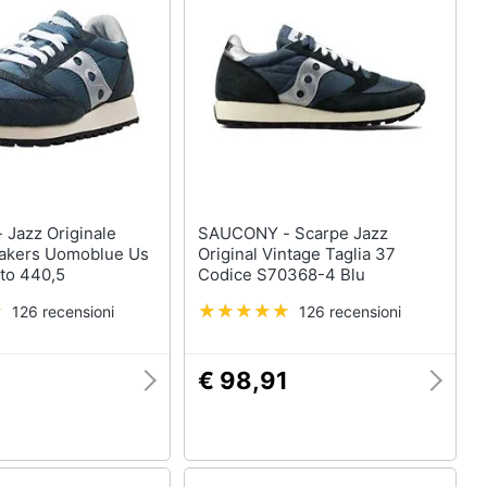
le
SAUCONY - Scarpe Jazz
akers Uomoblue Us
Original Vintage Taglia 37
to 440,5
Codice S70368-4 Blu
126 recensioni
126 recensioni
€ 98,91