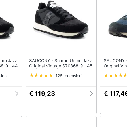
SAUCONY - Scarpe Uomo Jazz
SAUCONY - Scarpe Uomo J
68-9 - 44
Original Vintage S70368-9 - 45
Original Vi
ioni
126 recensioni
€ 119,23
€ 117,4