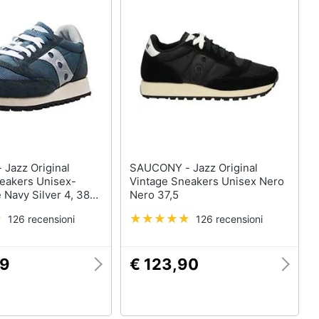
al
SAUCONY - Jazz Original
neakers Unisex-
Vintage Sneakers Unisex Nero
e Navy Silver 4, 38
Nero 37,5
126 recensioni
126 recensioni
89
€ 123,90