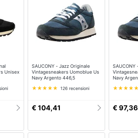
SAUCONY - Jazz Originale
SAUCONY - Jazz Origina
s Unisex
Vintagesneakers Uomoblue Us
Vintagesne
Navy Argento 446,5
Navy Argen
ioni
126 recensioni
€ 104,41
€ 97,36