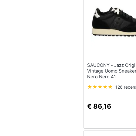
SAUCONY - Jazz Original
Vintage Uomo Sneaker
Nero Nero 41
126 recens
€ 86,16