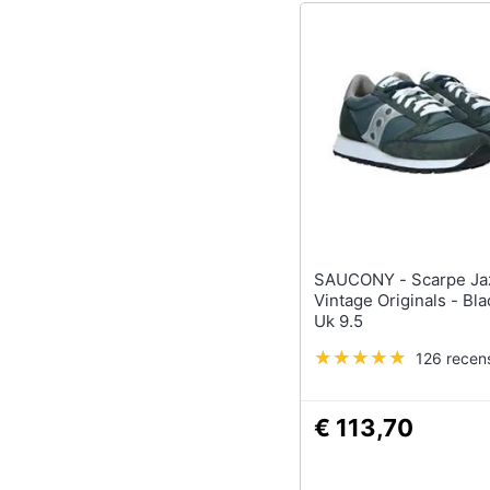
SAUCONY - Scarpe Jazz
Vintage Originals - Bl
Uk 9.5
126 recens
€ 113,70