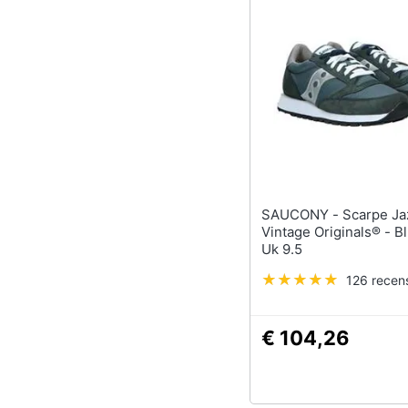
SAUCONY - Scarpe Jazz
Vintage Originals® - Bl
Uk 9.5
126 recens
€ 104,26