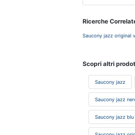
Ricerche Correlat
Saucony jazz original
Scopri altri prodot
Saucony jazz
Saucony jazz ner
Saucony jazz blu
Saucony jazz ori