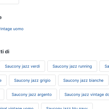
e
 vintage uomo
ti di
Saucony jazz verdi
Saucony jazz running
Sa
e
Saucony jazz grigio
Saucony jazz bianche
Saucony jazz argento
Saucony jazz vintage d
ginal vintage uomo
Saucony jazz blu navy