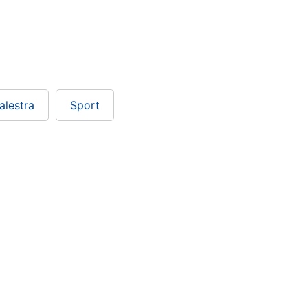
alestra
Sport