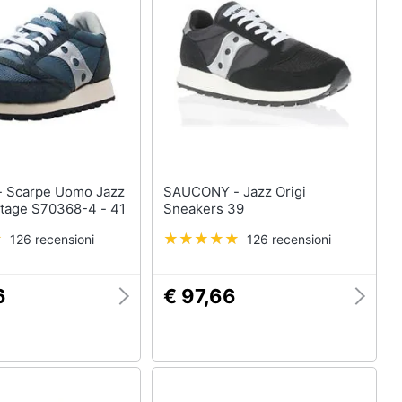
azz
SAUCONY - Jazz Origi
ntage S70368-4 - 41
Sneakers 39
126 recensioni
126 recensioni
6
€ 97,66