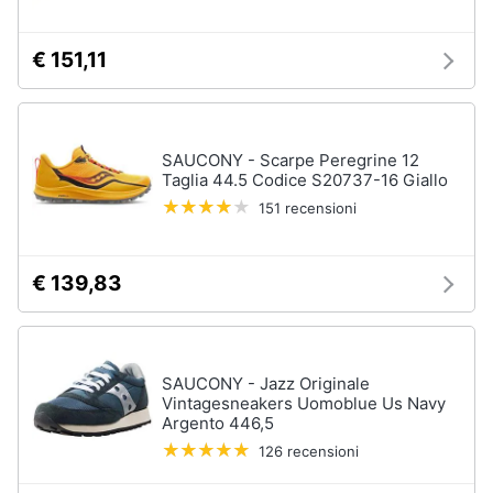
€ 151,11
SAUCONY - Scarpe Peregrine 12
Taglia 44.5 Codice S20737-16 Giallo
151 recensioni
€ 139,83
SAUCONY - Jazz Originale
Vintagesneakers Uomoblue Us Navy
Argento 446,5
126 recensioni