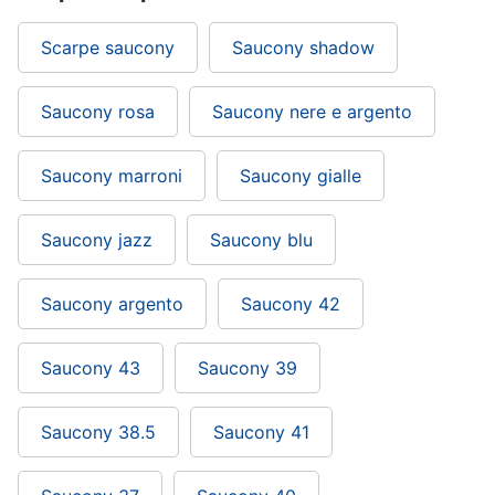
Scarpe saucony
Saucony shadow
Saucony rosa
Saucony nere e argento
Saucony marroni
Saucony gialle
Saucony jazz
Saucony blu
Saucony argento
Saucony 42
Saucony 43
Saucony 39
Saucony 38.5
Saucony 41