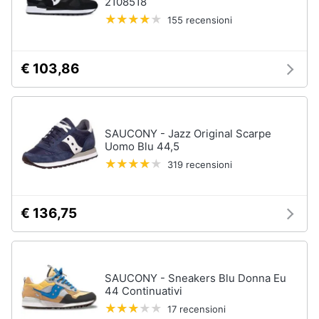
2108518
155 recensioni
Gioielli
Anelli
€ 103,86
Orecchini
Cavigliera
Collane
SAUCONY - Jazz Original Scarpe
Uomo Blu 44,5
Vedi
tutti
319 recensioni
€ 136,75
SAUCONY - Sneakers Blu Donna Eu
44 Continuativi
17 recensioni