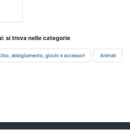
i: si trova nelle categorie
 cibo, abbigliamento, giochi e accessori
Animali