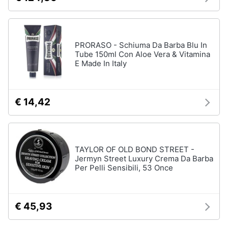
PRORASO - Schiuma Da Barba Blu In
Tube 150ml Con Aloe Vera & Vitamina
E Made In Italy
€ 14,42
TAYLOR OF OLD BOND STREET -
Jermyn Street Luxury Crema Da Barba
Per Pelli Sensibili, 53 Once
€ 45,93