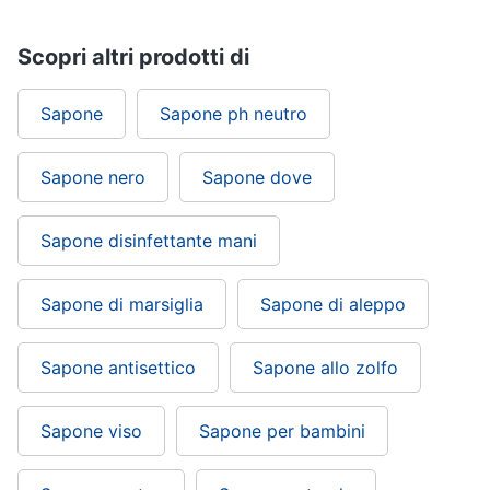
Scopri altri prodotti di
Sapone
Sapone ph neutro
Sapone nero
Sapone dove
Sapone disinfettante mani
Sapone di marsiglia
Sapone di aleppo
Sapone antisettico
Sapone allo zolfo
Sapone viso
Sapone per bambini