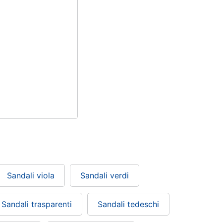
Sandali viola
Sandali verdi
Sandali trasparenti
Sandali tedeschi