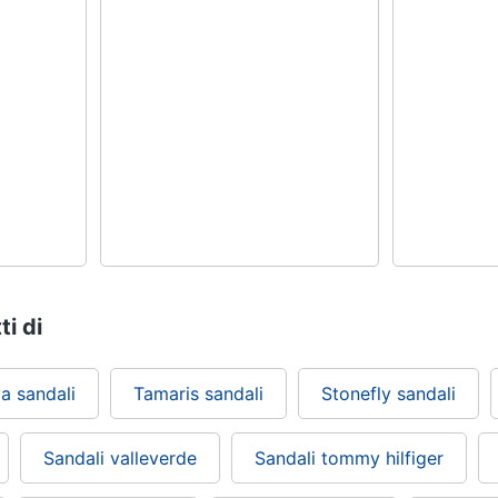
ti di
a sandali
Tamaris sandali
Stonefly sandali
Sandali valleverde
Sandali tommy hilfiger