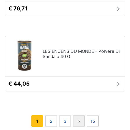
€ 76,71
LES ENCENS DU MONDE - Polvere Di
Sandalo 40 G
€ 44,05
1
2
3
15