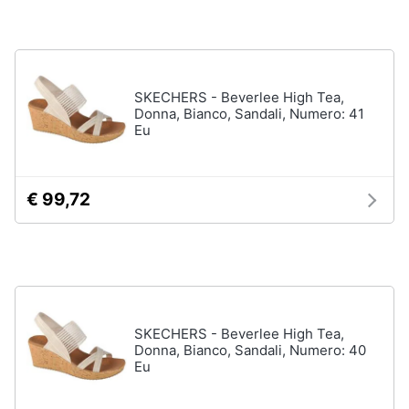
Gioielli
Anelli
SKECHERS - Beverlee High Tea,
Orecchini
Donna, Bianco, Sandali, Numero: 41
Cavigliera
Eu
Collane
Vedi
€ 99,72
tutti
SKECHERS - Beverlee High Tea,
Donna, Bianco, Sandali, Numero: 40
Eu