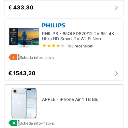
€ 433,30
PHILIPS - 65OLED820/12 TV 65" 4K
Ultra HD Smart TV Wi-Fi Nero
103 recensioni
Scheda informativa
€ 1543,20
APPLE - iPhone Air 1 TB Blu
Scheda informativa