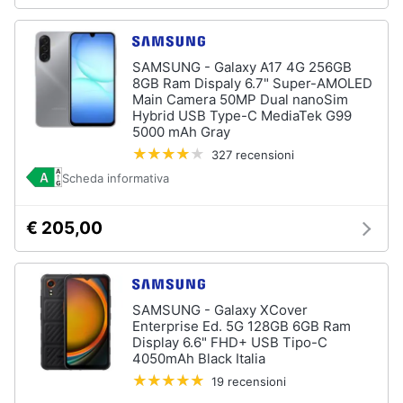
SAMSUNG - Galaxy A17 4G 256GB
8GB Ram Dispaly 6.7" Super-AMOLED
Main Camera 50MP Dual nanoSim
Hybrid USB Type-C MediaTek G99
5000 mAh Gray
327 recensioni
Scheda informativa
€ 205,00
SAMSUNG - Galaxy XCover
Enterprise Ed. 5G 128GB 6GB Ram
Display 6.6" FHD+ USB Tipo-C
4050mAh Black Italia
19 recensioni