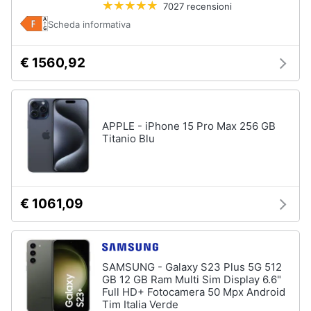
7027 recensioni
Scheda informativa
€ 1560,92
APPLE - iPhone 15 Pro Max 256 GB
Titanio Blu
€ 1061,09
SAMSUNG - Galaxy S23 Plus 5G 512
GB 12 GB Ram Multi Sim Display 6.6"
Full HD+ Fotocamera 50 Mpx Android
Tim Italia Verde