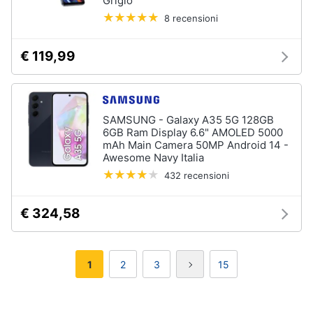
Grigio
8 recensioni
€ 119,99
SAMSUNG - Galaxy A35 5G 128GB
6GB Ram Display 6.6" AMOLED 5000
mAh Main Camera 50MP Android 14 -
Awesome Navy Italia
432 recensioni
€ 324,58
1
2
3
15