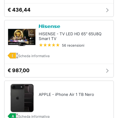
€ 436,44
HISENSE - TV LED HD 65" 65U8Q
Smart TV
56 recensioni
Scheda informativa
€ 987,00
APPLE - iPhone Air 1 TB Nero
Scheda informativa