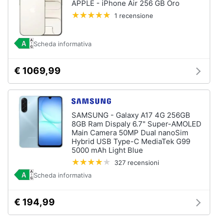
APPLE - iPhone Air 256 GB Oro
1 recensione
Scheda informativa
€ 1069,99
SAMSUNG - Galaxy A17 4G 256GB
8GB Ram Dispaly 6.7" Super-AMOLED
Main Camera 50MP Dual nanoSim
Hybrid USB Type-C MediaTek G99
5000 mAh Light Blue
327 recensioni
Scheda informativa
€ 194,99