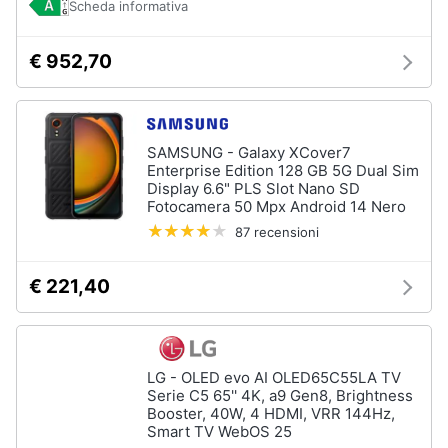
Scheda informativa
€ 952,70
SAMSUNG - Galaxy XCover7
Enterprise Edition 128 GB 5G Dual Sim
Display 6.6" PLS Slot Nano SD
Fotocamera 50 Mpx Android 14 Nero
87 recensioni
€ 221,40
LG - OLED evo AI OLED65C55LA TV
Serie C5 65'' 4K, a9 Gen8, Brightness
Booster, 40W, 4 HDMI, VRR 144Hz,
Smart TV WebOS 25