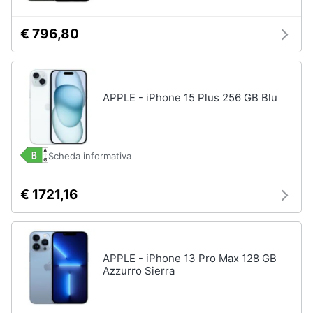
€ 796,80
APPLE - iPhone 15 Plus 256 GB Blu
Scheda informativa
€ 1721,16
APPLE - iPhone 13 Pro Max 128 GB
Azzurro Sierra