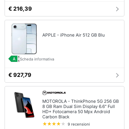
€ 216,39
APPLE - iPhone Air 512 GB Blu
Scheda informativa
€ 927,79
MOTOROLA - ThinkPhone 5G 256 GB
8 GB Ram Dual Sim Display 6.6" Full
HD+ Fotocamera 50 Mpx Android
Carbon Black
9 recensioni