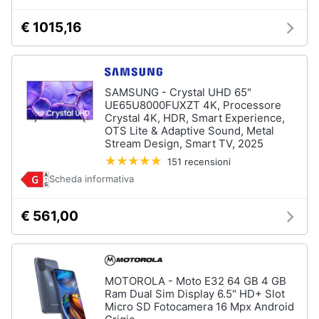
€ 1015,16
SAMSUNG - Crystal UHD 65"
UE65U8000FUXZT 4K, Processore
Crystal 4K, HDR, Smart Experience,
OTS Lite & Adaptive Sound, Metal
Stream Design, Smart TV, 2025
151 recensioni
Scheda informativa
€ 561,00
MOTOROLA - Moto E32 64 GB 4 GB
Ram Dual Sim Display 6.5" HD+ Slot
Micro SD Fotocamera 16 Mpx Android