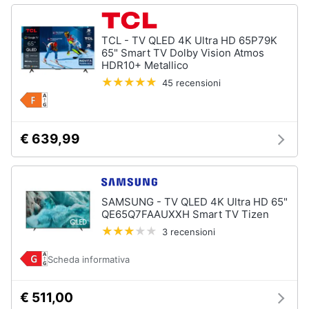
TCL - TV QLED 4K Ultra HD 65P79K
65" Smart TV Dolby Vision Atmos
HDR10+ Metallico
45 recensioni
€ 639,99
SAMSUNG - TV QLED 4K Ultra HD 65"
QE65Q7FAAUXXH Smart TV Tizen
3 recensioni
Scheda informativa
€ 511,00