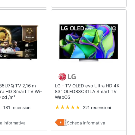
LG - TV OLED evo Ultra HD 4K
tra HD Smart TV Wi-
83" OLED83C31LA Smart TV
 cd /m²
WebOS
181 recensioni
221 recensioni
a informativa
Scheda informativa