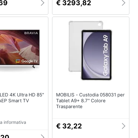
,69
€ 3293,82
MOBILIS - Custodia 058031 per
EP Smart TV
Tablet A9+ 8.7'' Colore
Trasparente
a informativa
€ 32,22
,20