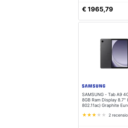
€ 1965,79
SAMSUNG - Tab A9 4G 128GB
8GB Ram Display 8.7" 
802.11ac) Graphite Eu
2 recensio