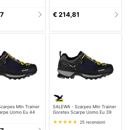
97
€ 214,81
SALEWA - Scarpes Mtn Trainer
arpe Uomo Eu 44
Goretex Scarpe Uomo Eu 39
25 recensioni