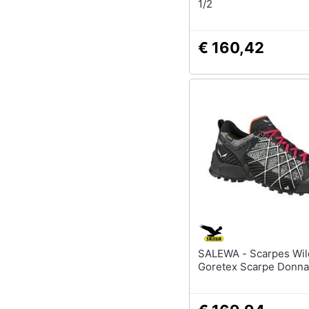
1/2
€ 160,42
SALEWA - Scarpes Wildfire
Goretex Scarpe Donna