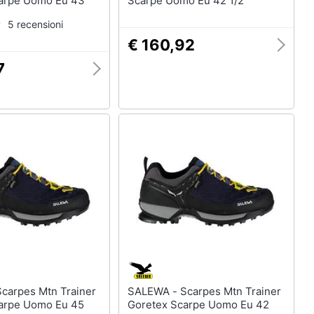
arpe Uomo Eu 43
Scarpe Uomo Eu 42 1/2
5 recensioni
€ 160,92
7
SALEWA - Scarpes Mtn Trainer
arpe Uomo Eu 45
Goretex Scarpe Uomo Eu 42