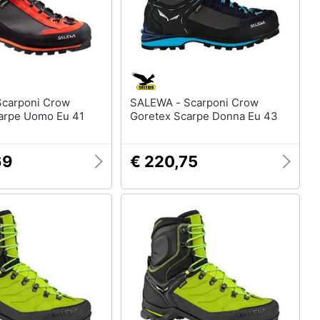
SALEWA - Scarponi Crow
arpe Uomo Eu 41
Goretex Scarpe Donna Eu 43
69
€ 220,75