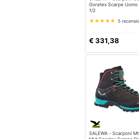
Goretex Scarpe Uomo
1/2
5 recensio
€ 331,38
SALEWA - Scarponi Mtn Trainer