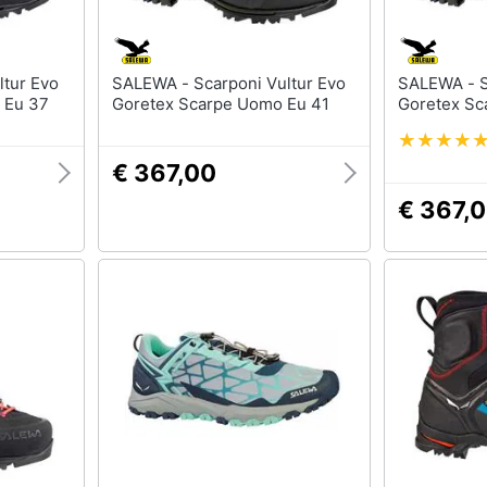
SALEWA - Scarponi Vultur Evo
SALEWA - Scarponi Vultur Evo
 Eu 37
Goretex Scarpe Uomo Eu 41
Goretex Sc
€ 367,00
€ 367,