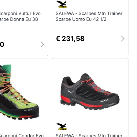
SALEWA - Scarpes Mtn Trainer
arpe Donna Eu 38
Scarpe Uomo Eu 42 1/2
€ 231,58
00
SALEWA - Scarpes Mtn Trainer