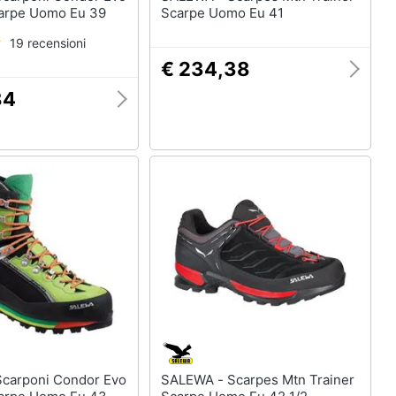
arpe Uomo Eu 39
Scarpe Uomo Eu 41
19 recensioni
€ 234,38
84
SALEWA - Scarpes Mtn Trainer