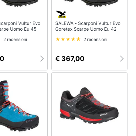
SALEWA - Scarponi Vultur Evo
arpe Uomo Eu 45
Goretex Scarpe Uomo Eu 42
2 recensioni
2 recensioni
00
€ 367,00