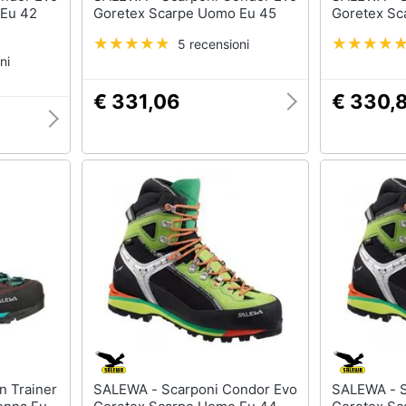
 Eu 42
Goretex Scarpe Uomo Eu 45
Goretex Sc
5 recensioni
ni
€ 331,06
€ 330,
SALEWA - Scarponi Condor Evo
SALEWA - Scarponi Condor Evo