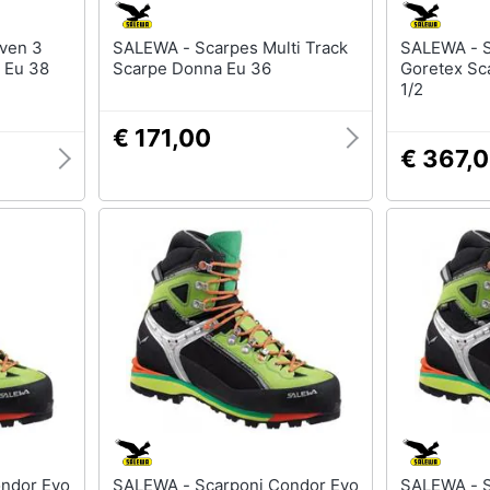
SALEWA - Scarpes Multi Track
SALEWA - Scarponi Vultur Evo
 Eu 38
Scarpe Donna Eu 36
Goretex Sc
1/2
€ 171,00
€ 367,
SALEWA - Scarponi Condor Evo
SALEWA - Scarponi Condor Evo