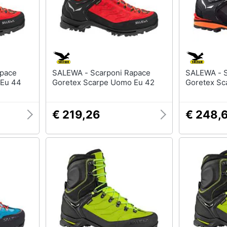
SALEWA - Scarponi Rapace
SALEWA - Scarponi Crow
 Eu 44
Goretex Scarpe Uomo Eu 42
Goretex Sc
€ 219,26
€ 248,