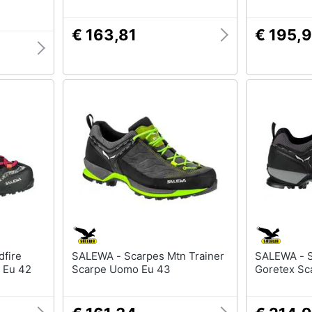
€ 163,81
€ 195,
SALEWA - Scarpes Mtn Trainer
SALEWA - Scarpes Mtn Trainer
 Eu 42
Scarpe Uomo Eu 43
Goretex Sc