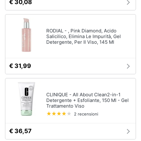
€ 30,08
RODIAL - , Pink Diamond, Acido
Salicilico, Elimina Le Impurità, Gel
Detergente, Per Il Viso, 145 Ml
€ 31,99
CLINIQUE - All About Clean2-in-1
Detergente + Esfoliante, 150 Ml - Gel
Trattamento Viso
2 recensioni
€ 36,57