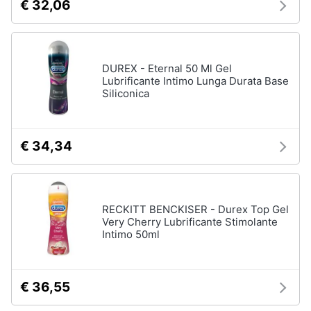
€ 32,06
DUREX - Eternal 50 Ml Gel
Lubrificante Intimo Lunga Durata Base
Siliconica
€ 34,34
RECKITT BENCKISER - Durex Top Gel
Very Cherry Lubrificante Stimolante
Intimo 50ml
€ 36,55