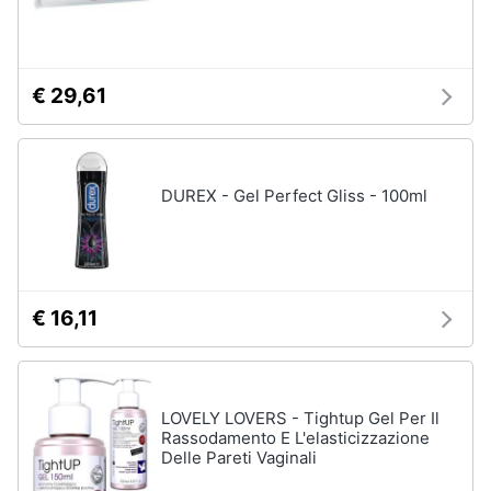
€ 29,61
DUREX - Gel Perfect Gliss - 100ml
€ 16,11
LOVELY LOVERS - Tightup Gel Per Il
Rassodamento E L'elasticizzazione
Delle Pareti Vaginali