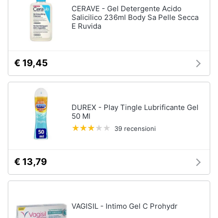
CERAVE - Gel Detergente Acido
Salicilico 236ml Body Sa Pelle Secca
E Ruvida
€ 19,45
DUREX - Play Tingle Lubrificante Gel
50 Ml
39 recensioni
€ 13,79
VAGISIL - Intimo Gel C Prohydr