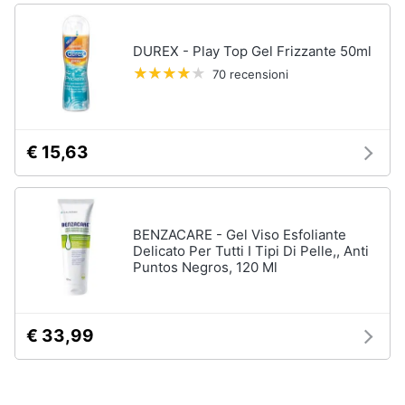
DUREX - Play Top Gel Frizzante 50ml
70 recensioni
€ 15,63
BENZACARE - Gel Viso Esfoliante
Delicato Per Tutti I Tipi Di Pelle,, Anti
Puntos Negros, 120 Ml
€ 33,99