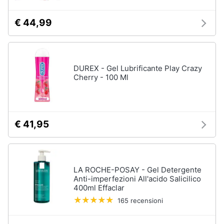
€ 44,99
DUREX - Gel Lubrificante Play Crazy
Cherry - 100 Ml
€ 41,95
LA ROCHE-POSAY - Gel Detergente
Anti-imperfezioni All'acido Salicilico
400ml Effaclar
165 recensioni