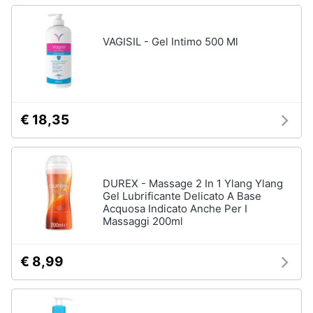
VAGISIL - Gel Intimo 500 Ml
€ 18,35
DUREX - Massage 2 In 1 Ylang Ylang
Gel Lubrificante Delicato A Base
Acquosa Indicato Anche Per I
Massaggi 200ml
€ 8,99