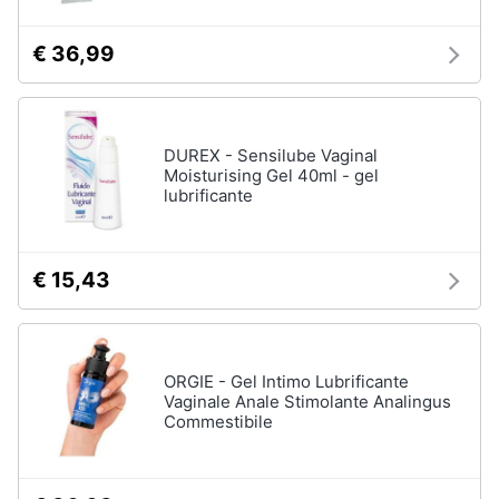
€ 36,99
DUREX - Sensilube Vaginal
Moisturising Gel 40ml - gel
lubrificante
€ 15,43
ORGIE - Gel Intimo Lubrificante
Vaginale Anale Stimolante Analingus
Commestibile