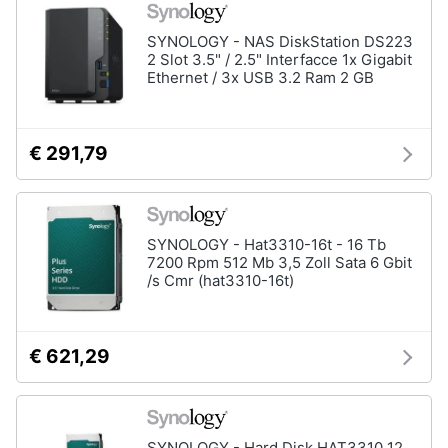
Assistenza
clienti
SYNOLOGY - NAS DiskStation DS223
2 Slot 3.5" / 2.5" Interfacce 1x Gigabit
Ethernet / 3x USB 3.2 Ram 2 GB
Esci
€ 291,79
SYNOLOGY - Hat3310-16t - 16 Tb
7200 Rpm 512 Mb 3,5 Zoll Sata 6 Gbit
/s Cmr (hat3310-16t)
€ 621,29
SYNOLOGY - Hard Disk HAT3310 12