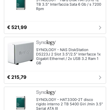
TB 3.5" Interfaccia Sata 6 Gb / s 7200
Rpm
€ 521,99
SYNOLOGY - NAS DiskStation
DS223J 2 Slot 3.5"/2.5" Interfacce 1x
Gigabit Ethernet / 2x USB 3.2 Ram 1
GB
€ 215,79
SYNOLOGY - HAT3300-2T disco
rigido interno 2 TB 5400 Giri /min 3.5"
Serial ATA III