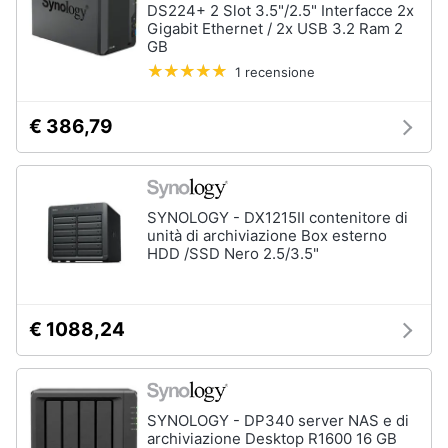
DS224+ 2 Slot 3.5"/2.5" Interfacce 2x
Gigabit Ethernet / 2x USB 3.2 Ram 2
GB
1 recensione
€ 386,79
SYNOLOGY - DX1215II contenitore di
unità di archiviazione Box esterno
HDD /SSD Nero 2.5/3.5"
€ 1088,24
SYNOLOGY - DP340 server NAS e di
archiviazione Desktop R1600 16 GB