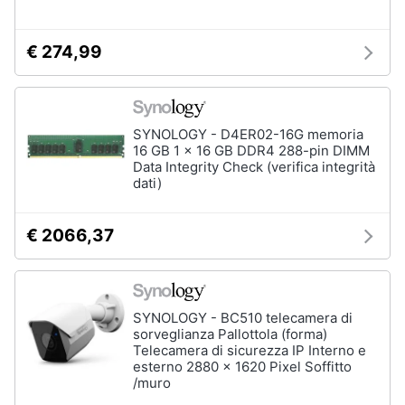
€ 274,99
SYNOLOGY - D4ER02-16G memoria
16 GB 1 x 16 GB DDR4 288-pin DIMM
Data Integrity Check (verifica integrità
dati)
€ 2066,37
SYNOLOGY - BC510 telecamera di
sorveglianza Pallottola (forma)
Telecamera di sicurezza IP Interno e
esterno 2880 x 1620 Pixel Soffitto
/muro