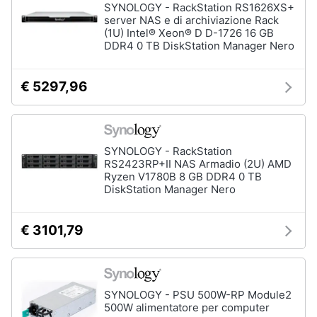
SYNOLOGY - RackStation RS1626XS+
server NAS e di archiviazione Rack
(1U) Intel® Xeon® D D-1726 16 GB
DDR4 0 TB DiskStation Manager Nero
€ 5297,96
SYNOLOGY - RackStation
RS2423RP+II NAS Armadio (2U) AMD
Ryzen V1780B 8 GB DDR4 0 TB
DiskStation Manager Nero
€ 3101,79
SYNOLOGY - PSU 500W-RP Module2
500W alimentatore per computer