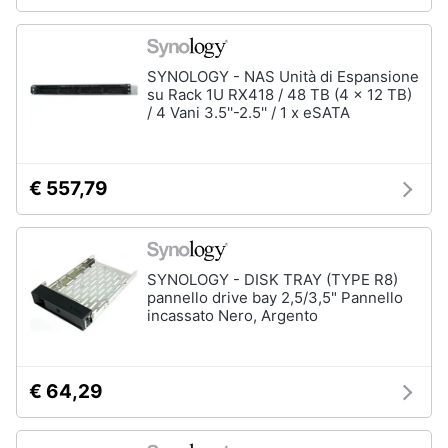
SYNOLOGY - NAS Unità di Espansione
su Rack 1U RX418 / 48 TB (4 x 12 TB)
/ 4 Vani 3.5''-2.5'' / 1 x eSATA
€ 557,79
SYNOLOGY - DISK TRAY (TYPE R8)
pannello drive bay 2,5/3,5" Pannello
incassato Nero, Argento
€ 64,29