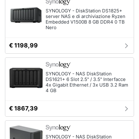
SYNOLOGY - DiskStation DS1825+
server NAS e di archiviazione Ryzen
Embedded V1500B 8 GB DDR4 0 TB
Nero
€ 1198,99
SYNOLOGY - NAS DiskStation
DS1621+ 6 Slot 2.5" / 3.5" Interfacce
4x Gigabit Ethernet / 3x USB 3.2 Ram
4 GB
€ 1867,39
SYNOLOGY - NAS DiskStation