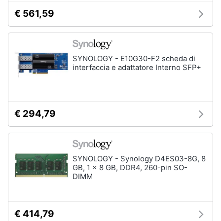
€ 561,59
SYNOLOGY - E10G30-F2 scheda di
interfaccia e adattatore Interno SFP+
€ 294,79
SYNOLOGY - Synology D4ES03-8G, 8
GB, 1 x 8 GB, DDR4, 260-pin SO-
DIMM
€ 414,79