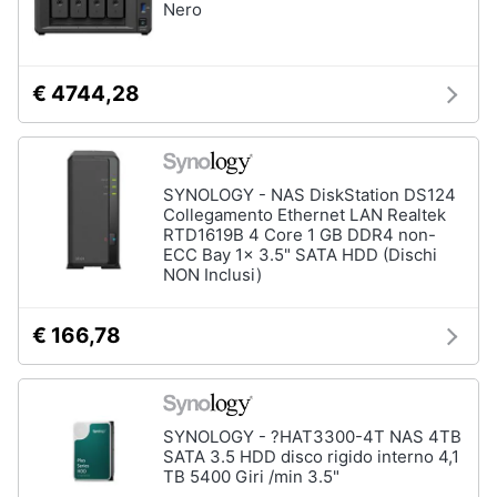
Nero
€ 4744,28
SYNOLOGY - NAS DiskStation DS124
Collegamento Ethernet LAN Realtek
RTD1619B 4 Core 1 GB DDR4 non-
ECC Bay 1x 3.5" SATA HDD (Dischi
NON Inclusi)
€ 166,78
SYNOLOGY - ?HAT3300-4T NAS 4TB
SATA 3.5 HDD disco rigido interno 4,1
TB 5400 Giri /min 3.5"