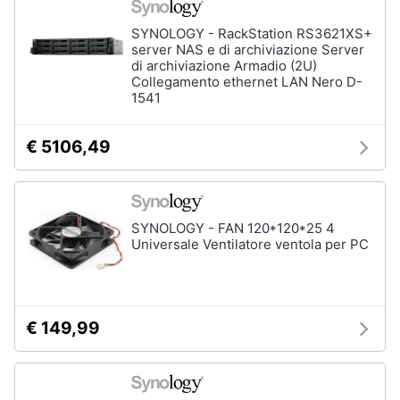
SYNOLOGY - RackStation RS3621XS+
server NAS e di archiviazione Server
di archiviazione Armadio (2U)
Collegamento ethernet LAN Nero D-
1541
€ 5106,49
SYNOLOGY - FAN 120*120*25 4
Universale Ventilatore ventola per PC
€ 149,99