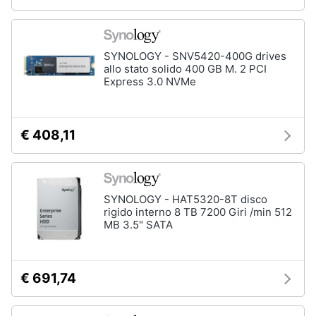
SYNOLOGY - SNV5420-400G drives
allo stato solido 400 GB M. 2 PCI
Express 3.0 NVMe
€ 408,11
SYNOLOGY - HAT5320-8T disco
rigido interno 8 TB 7200 Giri /min 512
MB 3.5" SATA
€ 691,74