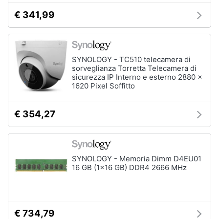
€ 341,99
SYNOLOGY - TC510 telecamera di
sorveglianza Torretta Telecamera di
sicurezza IP Interno e esterno 2880 x
1620 Pixel Soffitto
€ 354,27
SYNOLOGY - Memoria Dimm D4EU01
16 GB (1x16 GB) DDR4 2666 MHz
€ 734,79