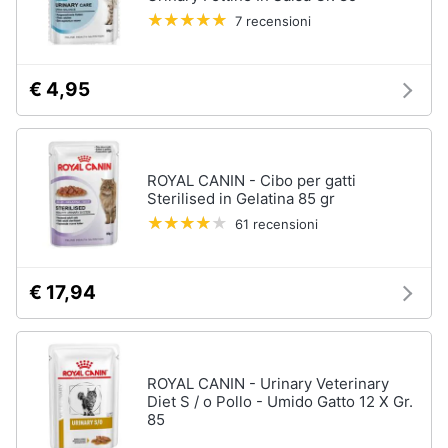
7 recensioni
€ 4,95
ROYAL CANIN - Cibo per gatti
Sterilised in Gelatina 85 gr
61 recensioni
€ 17,94
ROYAL CANIN - Urinary Veterinary
Diet S / o Pollo - Umido Gatto 12 X Gr.
85