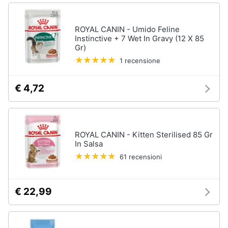
ROYAL CANIN - Umido Feline
Instinctive + 7 Wet In Gravy (12 X 85
Gr)
1 recensione
€ 4,72
ROYAL CANIN - Kitten Sterilised 85 Gr
In Salsa
61 recensioni
€ 22,99