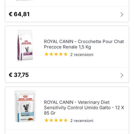
€ 64,81
ROYAL CANIN - Crocchette Pour Chat
Precoce Renale 1,5 Kg
2 recensioni
€ 37,75
ROYAL CANIN - Veterinary Diet
Sensitivity Control Umido Gatto - 12 X
85 Gr
2 recensioni