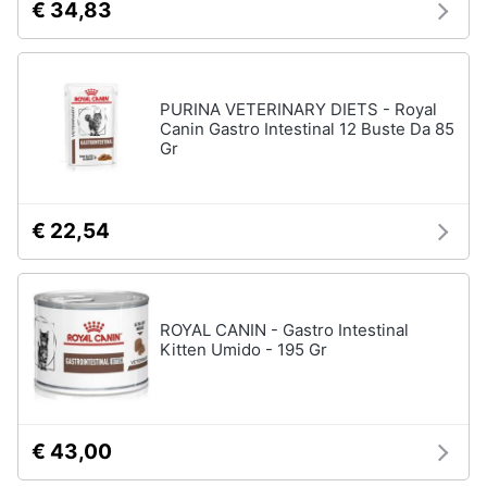
€ 34,83
PURINA VETERINARY DIETS - Royal
Canin Gastro Intestinal 12 Buste Da 85
Gr
€ 22,54
ROYAL CANIN - Gastro Intestinal
Kitten Umido - 195 Gr
€ 43,00