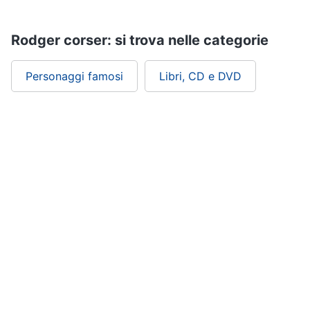
Assistenza
clienti
Rodger corser: si trova nelle categorie
Esci
Personaggi famosi
Libri, CD e DVD