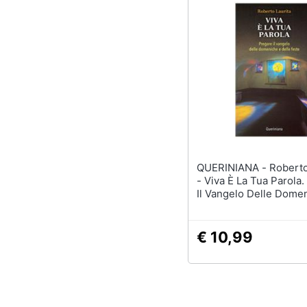
QUERINIANA - Roberto Laurita
- Viva È La Tua Parola
Il Vangelo Delle Dome
Delle Feste
€ 10,99