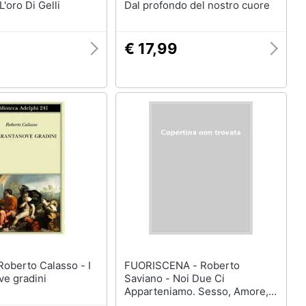
'oro Di Gelli
Dal profondo del nostro cuore
€ 17,99
FUORISCENA - Roberto
ve gradini
Saviano - Noi Due Ci
Apparteniamo. Sesso, Amore,
Violenza, Tradimento Nella Vita