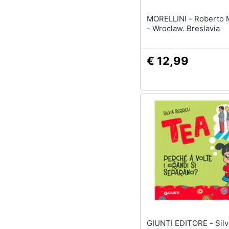
MORELLINI - Roberto M. Polce
- Wroclaw. Breslavia
€ 12,99
GIUNTI EDITORE - Silvia Serreli