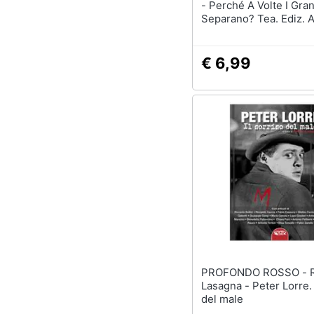
- Perché A Volte I Gran
Separano? Tea. Ediz. A
€ 6,99
PROFONDO ROSSO - Roberto
Lasagna - Peter Lorre. 
del male