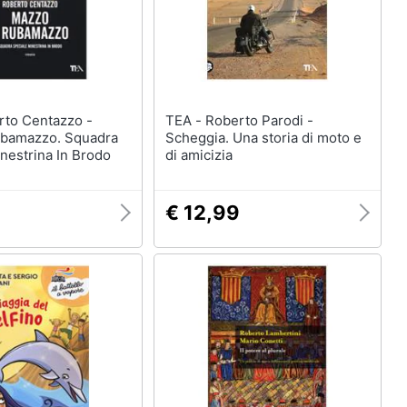
TEA - Roberto Parodi -
bamazzo. Squadra
Scheggia. Una storia di moto e
nestrina In Brodo
di amicizia
9
€ 12,99