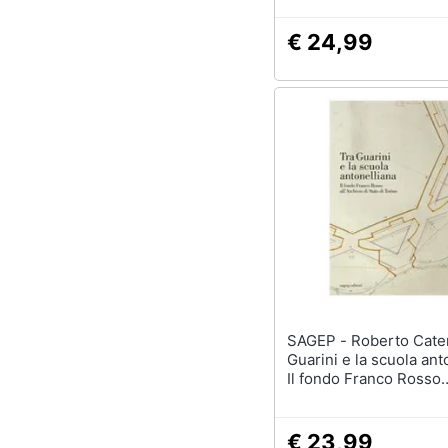
€ 24,99
SAGEP - Roberto Caterino - Tra
Guarini e la scuola ant
Il fondo Franco Rosso
all'Archivio di Stato di
€ 23,99