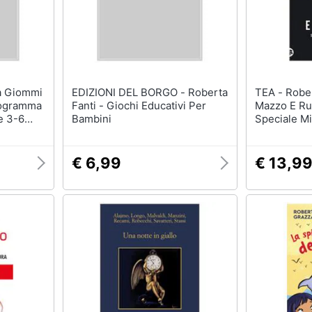
EDIZIONI DEL BORGO - Roberta
TEA - Roberto Centazzo -
rogramma
Fanti - Giochi Educativi Per
Mazzo E Ru
e 3-6
Bambini
Speciale Mi
€ 6,99
€ 13,9