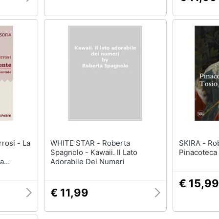
WHITE STAR - Roberta
SKIRA - Roberta D'adda -
Spagnolo - Kawaii. Il Lato
Pinacoteca
ca
Adorabile Dei Numeri
€ 15,99
€ 11,99