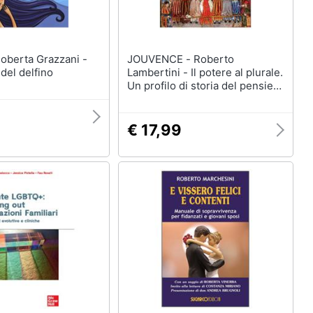
JOUVENCE - Roberto
 del delfino
Lambertini - Il potere al plurale.
Un profilo di storia del pensiero
politico medievale
€ 17,99