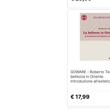
GOWARE - Roberto Terrosi - La
bellezza in Oriente.
Introduzione all'esteti
orientale
€ 17,99