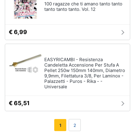
100 ragazze che ti amano tanto tanto
tanto tanto tanto. Vol. 12
€ 6,99
EASYRICAMBI - Resistenza
Candeletta Accensione Per Stufa A
Pellet 250w 150mm 140mm, Diametro
9,9mm, Filettatura 3/8, Per Laminox -
Palazzetti - Puros - Rika - -
Universale
€ 65,51
1
2