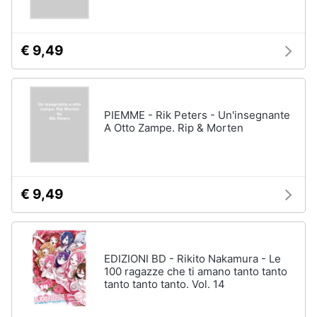
Assistenza
clienti
€ 9,49
Esci
PIEMME - Rik Peters - Un'insegnante
A Otto Zampe. Rip & Morten
€ 9,49
EDIZIONI BD - Rikito Nakamura - Le
100 ragazze che ti amano tanto tanto
tanto tanto tanto. Vol. 14