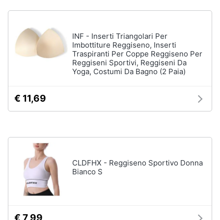
Gioielli
INF - Inserti Triangolari Per
Anelli
Imbottiture Reggiseno, Inserti
Orecchini
Traspiranti Per Coppe Reggiseno Per
Reggiseni Sportivi, Reggiseni Da
Cavigliera
Yoga, Costumi Da Bagno (2 Paia)
Collane
€ 11,69
Vedi
tutti
CLDFHX - Reggiseno Sportivo Donna
Bianco S
€ 7,99