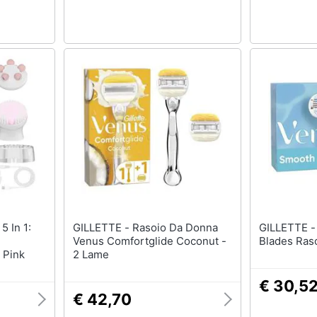
GILLETTE - Rasoio Da Donna
GILLETTE - Venus Smoot
Venus Comfortglide Coconut -
Blades Ras
 Pink
2 Lame
€ 30,5
€ 42,70