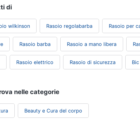
ti di
oio wilkinson
Rasoio regolabarba
Rasoio per ca
re
Rasoio barba
Rasoio a mano libera
Ra
Rasoio elettrico
Rasoio di sicurezza
Bic
rova nelle categorie
tura
Beauty e Cura del corpo