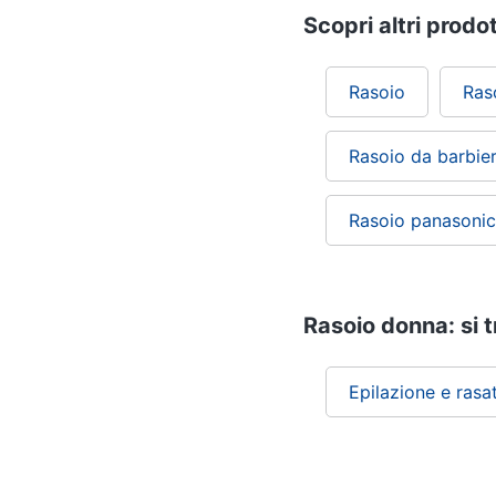
Scopri altri prodot
Rasoio
Ras
Rasoio da barbie
Rasoio panasonic
Rasoio donna: si t
Epilazione e rasa