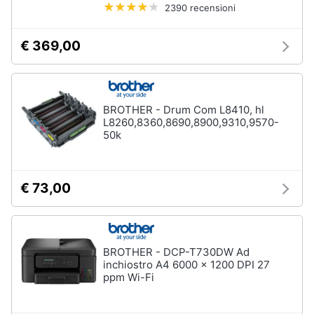
2390 recensioni
€ 369,00
BROTHER - Drum Com L8410, hl
L8260,8360,8690,8900,9310,9570-
50k
€ 73,00
BROTHER - DCP-T730DW Ad
inchiostro A4 6000 x 1200 DPI 27
ppm Wi-Fi