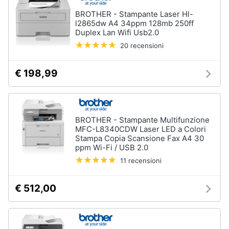
BROTHER - Stampante Laser Hl-
l2865dw A4 34ppm 128mb 250ff
Duplex Lan Wifi Usb2.0
20 recensioni
€ 198,99
BROTHER - Stampante Multifunzione
MFC-L8340CDW Laser LED a Colori
Stampa Copia Scansione Fax A4 30
ppm Wi-Fi / USB 2.0
11 recensioni
€ 512,00