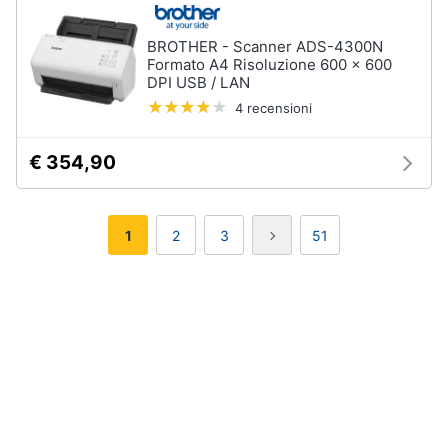
BROTHER - Scanner ADS-4300N
Formato A4 Risoluzione 600 x 600
DPI USB / LAN
4 recensioni
€ 354,90
1
2
3
51