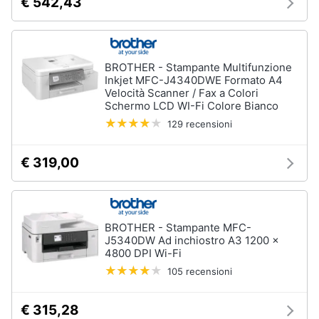
€ 542,43
BROTHER - Stampante Multifunzione
Inkjet MFC-J4340DWE Formato A4
Velocità Scanner / Fax a Colori
Schermo LCD WI-Fi Colore Bianco
129 recensioni
€ 319,00
BROTHER - Stampante MFC-
J5340DW Ad inchiostro A3 1200 x
4800 DPI Wi-Fi
105 recensioni
€ 315,28