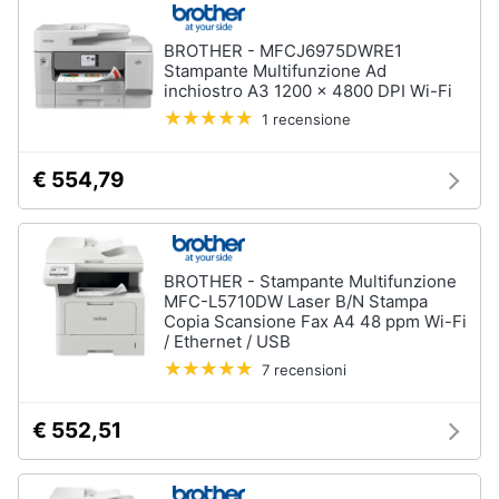
Assistenza
clienti
BROTHER - MFCJ6975DWRE1
Stampante Multifunzione Ad
inchiostro A3 1200 x 4800 DPI Wi-Fi
Esci
1 recensione
€ 554,79
BROTHER - Stampante Multifunzione
MFC-L5710DW Laser B/N Stampa
Copia Scansione Fax A4 48 ppm Wi-Fi
/ Ethernet / USB
7 recensioni
€ 552,51