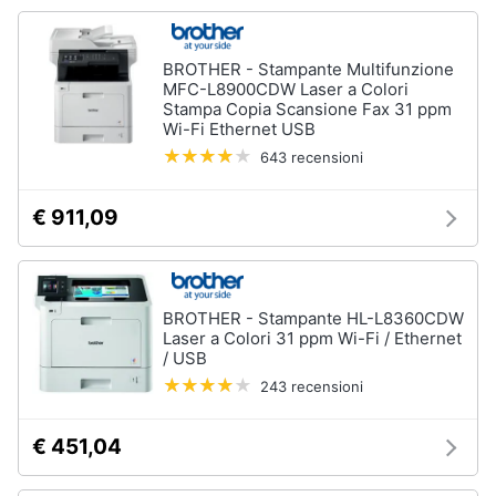
BROTHER - Stampante Multifunzione
MFC-L8900CDW Laser a Colori
Stampa Copia Scansione Fax 31 ppm
Wi-Fi Ethernet USB
643 recensioni
€ 911,09
BROTHER - Stampante HL-L8360CDW
Laser a Colori 31 ppm Wi-Fi / Ethernet
/ USB
243 recensioni
€ 451,04