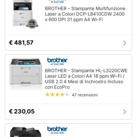
BROTHER - Stampante Multifunzione
Laser a Colori DCP-L8410CDW 2400
x 600 DPI 31 ppm A4 Wi-Fi
€ 481,57
BROTHER - Stampante HL-L3220CWE
Laser LED a Colori A4 18 ppm Wi-Fi /
USB 2.0 4 Mesi di Inchiostro Incluso
con EcoPro
47 recensioni
€ 230,05