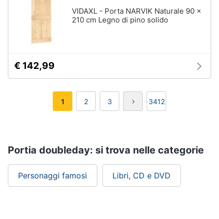
VIDAXL - Porta NARVIK Naturale 90 x
210 cm Legno di pino solido
€ 142,99
1
2
3
3412
Portia doubleday: si trova nelle categorie
Personaggi famosi
Libri, CD e DVD