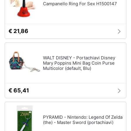
Campanello Ring For Sex H1500147
€ 21,86
WALT DISNEY - Portachiavi Disney
Mary Poppins Mini Bag Coin Purse
Multicolor (default, Blu)
€ 65,41
PYRAMID - Nintendo: Legend Of Zelda
(the) - Master Sword (portachiavi)