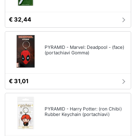
€ 32,44
PYRAMID - Marvel: Deadpool - (face)
(portachiavi Gomma)
€ 31,01
PYRAMID - Harry Potter: (ron Chibi)
Rubber Keychain (portachiavi)