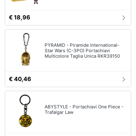
€ 18,96
PYRAMID - Piramide International-
Star Wars (C-3PO) Portachiavi
Multicolore Taglia Unica RKR39150
€ 40,46
ABYSTYLE - Portachiavi One Piece -
Trafalgar Law