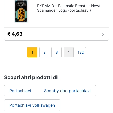
PYRAMID - Fantastic Beasts - Newt
Scamander Logo (portachiavi)
€ 4,63
1
2
3
132
Scopri altri prodotti di
Portachiavi
Scooby doo portachiavi
Portachiavi volkswagen