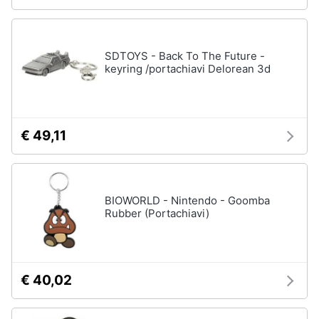
SDTOYS - Back To The Future -
keyring /portachiavi Delorean 3d
€ 49,11
BIOWORLD - Nintendo - Goomba
Rubber (Portachiavi)
€ 40,02