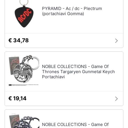
PYRAMID - Ac / dc - Plectrum
(portachiavi Gomma)
€ 34,78
NOBLE COLLECTIONS - Game Of
Thrones Targaryen Gunmetal Keych
Portachiavi
€ 19,14
NOBLE COLLECTIONS - Game Of