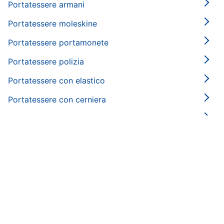
Portatessere armani
Portatessere moleskine
Portatessere portamonete
Portatessere polizia
Portatessere con elastico
Portatessere con cerniera
Portatessere a scatto
Porta tessere: si trova nelle categorie
Accessori abbigliamento
Abbigliamento