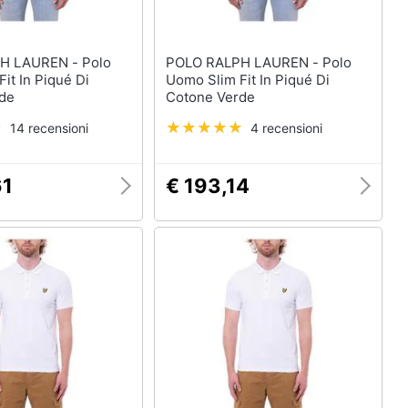
LAUREN - Polo
POLO RALPH LAUREN - Polo
it In Piqué Di
Uomo Slim Fit In Piqué Di
de
Cotone Verde
14 recensioni
4 recensioni
61
€ 193,14