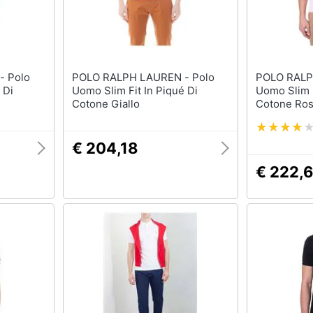
lo
POLO RALPH LAUREN - Polo
POLO RALPH 
 Di
Uomo Slim Fit In Piqué Di
Uomo Slim F
Cotone Giallo
Cotone Ro
€ 204,18
€ 222,