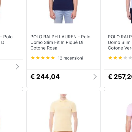
lo
POLO RALPH LAUREN - Polo
POLO RALPH 
 Di
Uomo Slim Fit In Piqué Di
Uomo Slim F
Cotone Rosa
Cotone Ver
12 recensioni
€ 244,04
€ 257,