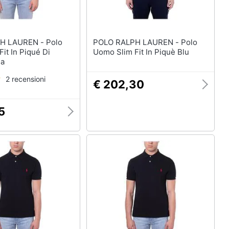
LAUREN - Polo
POLO RALPH LAUREN - Polo
it In Piqué Di
Uomo Slim Fit In Piquè Blu
sa
2 recensioni
€ 202,30
5