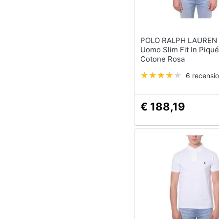
POLO RALPH LAUREN - Po
Uomo Slim Fit In Piqué
Cotone Rosa
6 recensio
€ 188,19