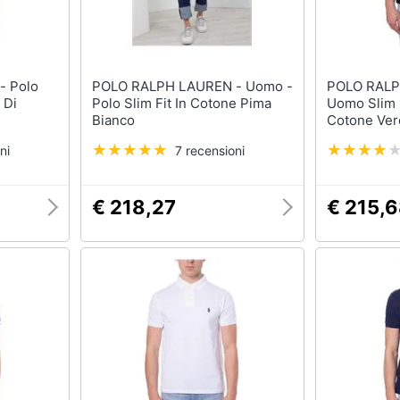
lo
POLO RALPH LAUREN - Uomo -
POLO RALPH 
 Di
Polo Slim Fit In Cotone Pima
Uomo Slim F
Bianco
Cotone Ver
ni
7 recensioni
€ 218,27
€ 215,