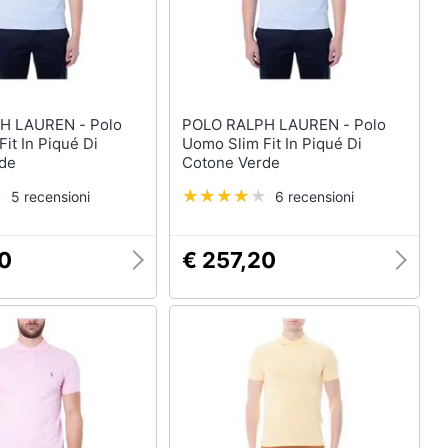
LAUREN - Polo
POLO RALPH LAUREN - Polo
it In Piqué Di
Uomo Slim Fit In Piqué Di
de
Cotone Verde
5 recensioni
6 recensioni
20
€ 257,20