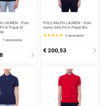
LAUREN - Polo
POLO RALPH LAUREN - Polo
it In Piqué Di
Uomo Slim Fit In Piquè Blu
de
2 recensioni
1 recensione
€ 200,53
68