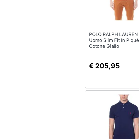
POLO RALPH LAUREN - Po
Uomo Slim Fit In Piqué
Cotone Giallo
€ 205,95