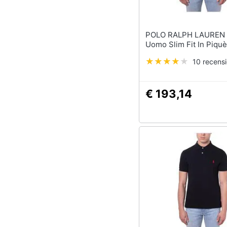
POLO RALPH LAUREN - Po
Uomo Slim Fit In Piquè
10 recensi
€ 193,14