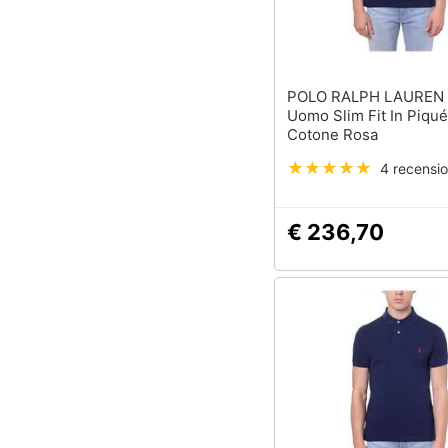
POLO RALPH LAUREN - Po
Uomo Slim Fit In Piqué
Cotone Rosa
4 recensio
€ 236,70