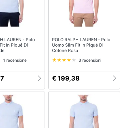
LAUREN - Polo
POLO RALPH LAUREN - Polo
it In Piqué Di
Uomo Slim Fit In Piqué Di
de
Cotone Rosa
1 recensione
3 recensioni
97
€ 199,38