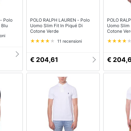
lo
POLO RALPH LAUREN - Polo
POLO RALPH 
 Blu
Uomo Slim Fit In Piqué Di
Uomo Slim F
Cotone Verde
Cotone Ver
oni
11 recensioni
€ 204,61
€ 204,