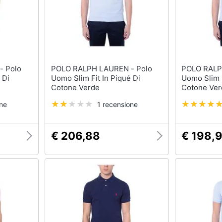
lo
POLO RALPH LAUREN - Polo
POLO RALPH 
 Di
Uomo Slim Fit In Piqué Di
Uomo Slim F
Cotone Verde
Cotone Ver
one
1 recensione
€ 206,88
€ 198,