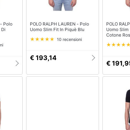
lo
POLO RALPH LAUREN - Polo
POLO RALPH 
 Di
Uomo Slim Fit In Piquè Blu
Uomo Slim F
Cotone Ro
10 recensioni
ni
€ 193,14
€ 191,9