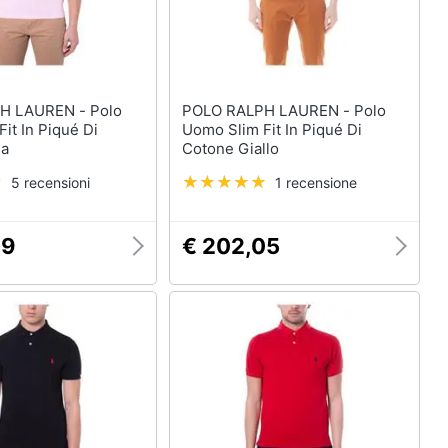
LAUREN - Polo
POLO RALPH LAUREN - Polo
it In Piqué Di
Uomo Slim Fit In Piqué Di
sa
Cotone Giallo
5 recensioni
1 recensione
69
€ 202,05