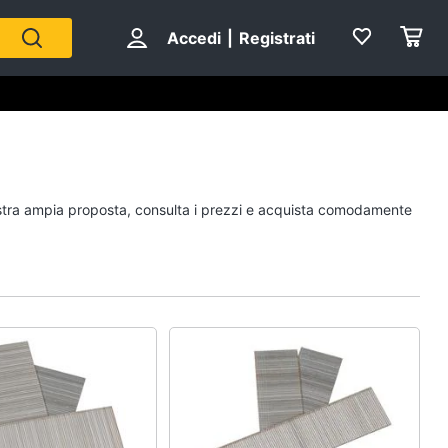
Accedi
|
Registrati
 nostra ampia proposta, consulta i prezzi e acquista comodamente