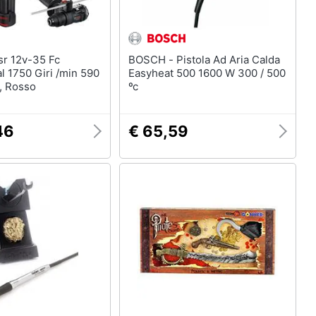
BOSCH - Pistola Ad Aria Calda
l 1750 Giri /min 590
Easyheat 500 1600 W 300 / 500
, Rosso
ºc
46
€ 65,59