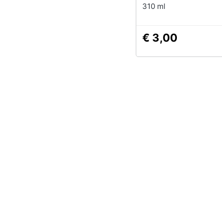
310 ml
€ 3,00