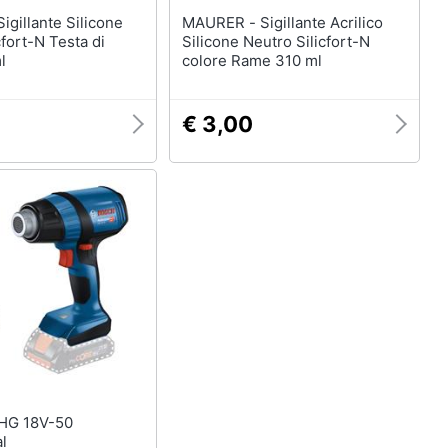
MAURER - Sigillante Acrilico
cfort-N Testa di
Silicone Neutro Silicfort-N
l
colore Rame 310 ml
€ 3,00
l