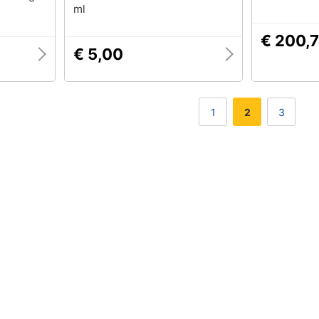
ml
€ 200,
€ 5,00
1
2
3