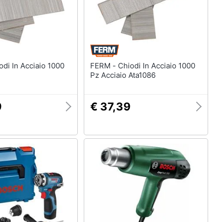
FERM - Chiodi In Acciaio 1000
Pz Acciaio Ata1086
9
€ 37,39