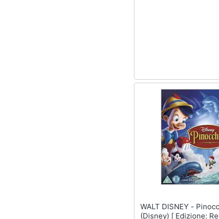
WALT DISNEY - Pinocchio
(Disney) [ Edizione: R