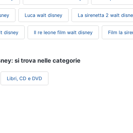
sney
Luca walt disney
La sirenetta 2 walt disn
lt disney
Il re leone film walt disney
Film la sir
ney: si trova nelle categorie
Libri, CD e DVD