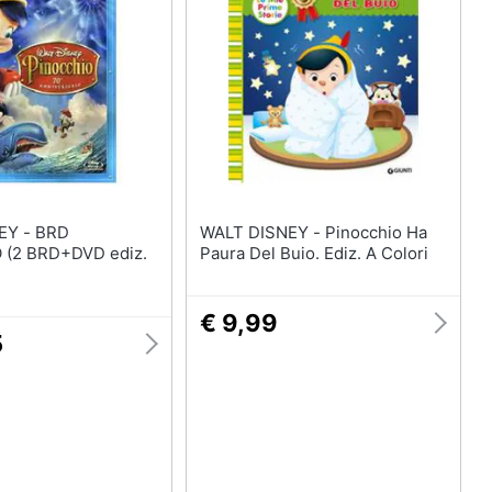
- BRD
WALT DISNEY - Pinocchio Ha
 (2 BRD+DVD ediz.
Paura Del Buio. Ediz. A Colori
€ 9,99
5