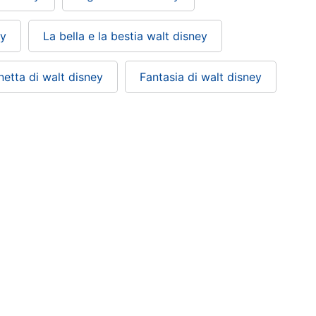
ey
La bella e la bestia walt disney
enetta di walt disney
Fantasia di walt disney