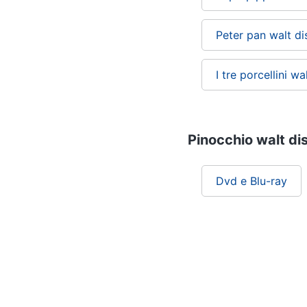
Peter pan walt di
I tre porcellini wa
Pinocchio walt dis
Dvd e Blu-ray