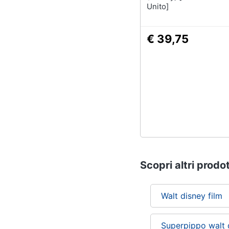
Unito]
€ 39,75
Scopri altri prodot
Walt disney film
Superpippo walt 