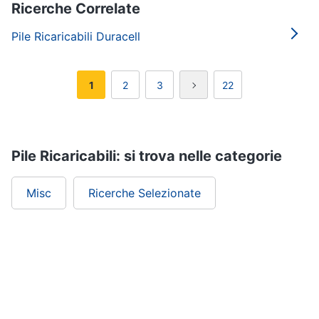
Ricerche Correlate
Pile Ricaricabili Duracell
1
2
3
22
Pile Ricaricabili: si trova nelle categorie
Misc
Ricerche Selezionate