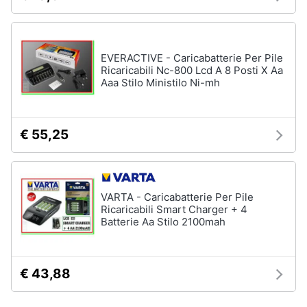
EVERACTIVE - Caricabatterie Per Pile
Ricaricabili Nc-800 Lcd A 8 Posti X Aa
Aaa Stilo Ministilo Ni-mh
€ 55,25
VARTA - Caricabatterie Per Pile
Ricaricabili Smart Charger + 4
Batterie Aa Stilo 2100mah
€ 43,88