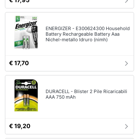
€ 17,95
ENERGIZER - E300624300 Household
Battery Rechargeable Battery Aaa
Nichel-metallo Idruro (nimh)
€ 17,70
DURACELL - Blister 2 Pile Ricaricabili
AAA 750 mAh
€ 19,20