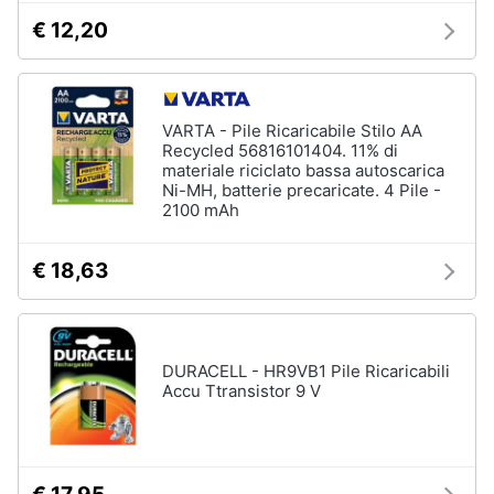
€ 12,20
VARTA - Pile Ricaricabile Stilo AA
Recycled 56816101404. 11% di
materiale riciclato bassa autoscarica
Ni-MH, batterie precaricate. 4 Pile -
2100 mAh
€ 18,63
DURACELL - HR9VB1 Pile Ricaricabili
Accu Ttransistor 9 V