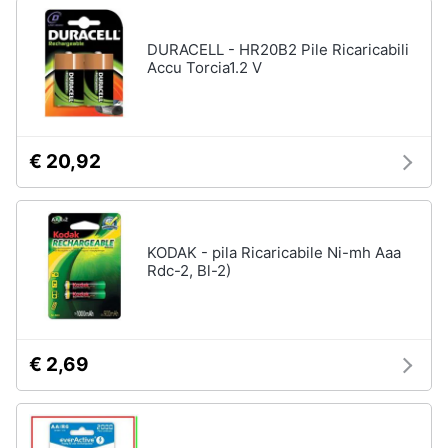
DURACELL - HR20B2 Pile Ricaricabili
Accu Torcia1.2 V
€ 20,92
KODAK - pila Ricaricabile Ni-mh Aaa
Rdc-2, Bl-2)
€ 2,69