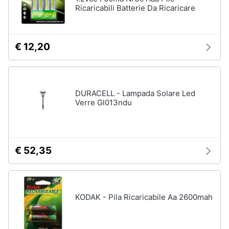
Ricaricabili Batterie Da Ricaricare
€ 12,20
DURACELL - Lampada Solare Led
Verre Gl013ndu
€ 52,35
KODAK - Pila Ricaricabile Aa 2600mah