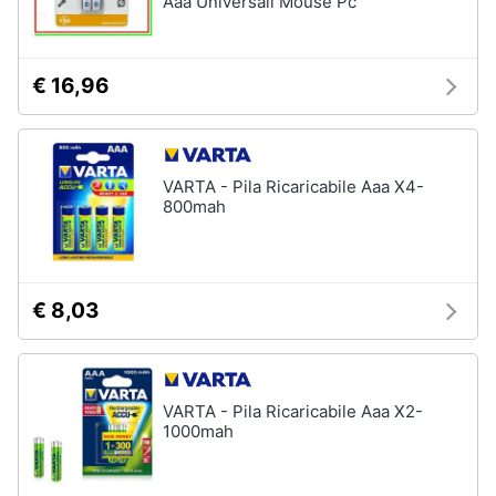
Aaa Universali Mouse Pc
€ 16,96
VARTA - Pila Ricaricabile Aaa X4-
800mah
€ 8,03
VARTA - Pila Ricaricabile Aaa X2-
1000mah