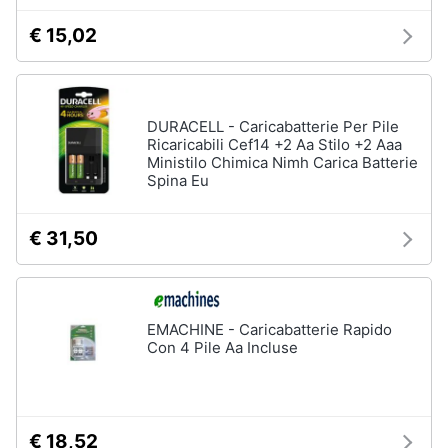
€ 15,02
DURACELL - Caricabatterie Per Pile
Ricaricabili Cef14 +2 Aa Stilo +2 Aaa
Ministilo Chimica Nimh Carica Batterie
Spina Eu
€ 31,50
EMACHINE - Caricabatterie Rapido
Con 4 Pile Aa Incluse
€ 18,52