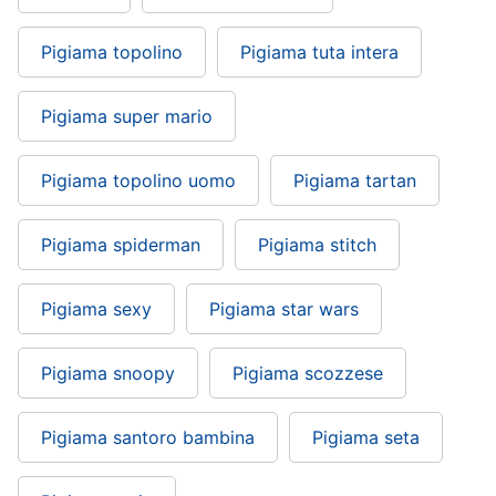
Pigiama topolino
Pigiama tuta intera
Pigiama super mario
Pigiama topolino uomo
Pigiama tartan
Pigiama spiderman
Pigiama stitch
Pigiama sexy
Pigiama star wars
Pigiama snoopy
Pigiama scozzese
Pigiama santoro bambina
Pigiama seta