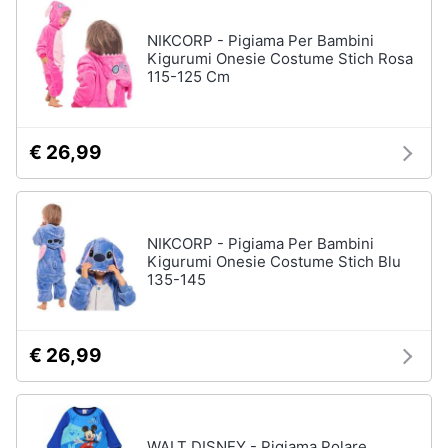
NIKCORP - Pigiama Per Bambini
Kigurumi Onesie Costume Stich Rosa
115-125 Cm
€ 26,99
NIKCORP - Pigiama Per Bambini
Kigurumi Onesie Costume Stich Blu
135-145
€ 26,99
WALT DISNEY - Pigiama Polare