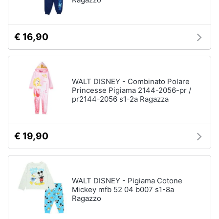
€ 16,90
WALT DISNEY - Combinato Polare
Princesse Pigiama 2144-2056-pr /
pr2144-2056 s1-2a Ragazza
€ 19,90
WALT DISNEY - Pigiama Cotone
Mickey mfb 52 04 b007 s1-8a
Ragazzo