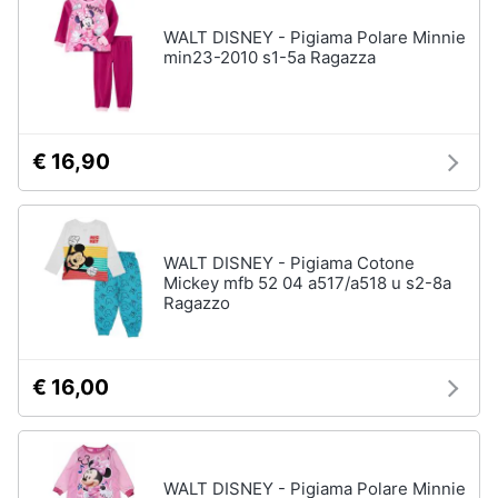
WALT DISNEY - Pigiama Polare Minnie
min23-2010 s1-5a Ragazza
€ 16,90
WALT DISNEY - Pigiama Cotone
Mickey mfb 52 04 a517/a518 u s2-8a
Ragazzo
€ 16,00
WALT DISNEY - Pigiama Polare Minnie