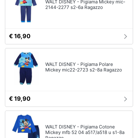
WALT DISNEY - Pigiama Mickey mic-
2144-2277 s2-6a Ragazzo
€ 16,90
WALT DISNEY - Pigiama Polare
Mickey mic22-2723 s2-8a Ragazzo
€ 19,90
WALT DISNEY - Pigiama Cotone
Mickey mfb 52 04 a517/a518 u s1-8a
Ragazzo