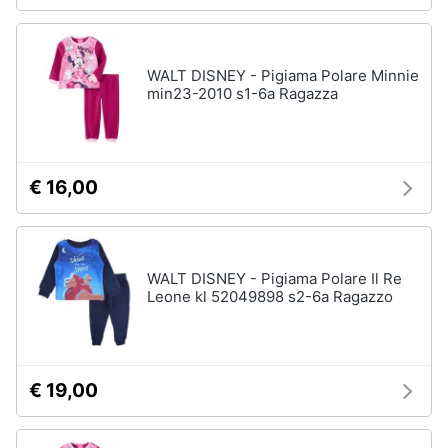
WALT DISNEY - Pigiama Polare Minnie
min23-2010 s1-6a Ragazza
€ 16,00
WALT DISNEY - Pigiama Polare Il Re
Leone kl 52049898 s2-6a Ragazzo
€ 19,00