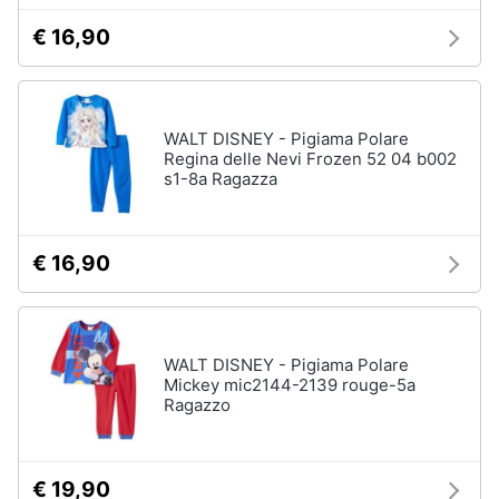
€ 16,90
WALT DISNEY - Pigiama Polare
Regina delle Nevi Frozen 52 04 b002
s1-8a Ragazza
€ 16,90
WALT DISNEY - Pigiama Polare
Mickey mic2144-2139 rouge-5a
Ragazzo
€ 19,90