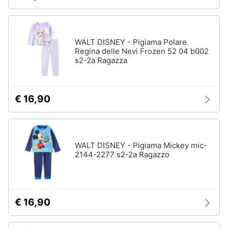
WALT DISNEY - Pigiama Polare
Regina delle Nevi Frozen 52 04 b002
s2-2a Ragazza
€ 16,90
WALT DISNEY - Pigiama Mickey mic-
2144-2277 s2-2a Ragazzo
€ 16,90