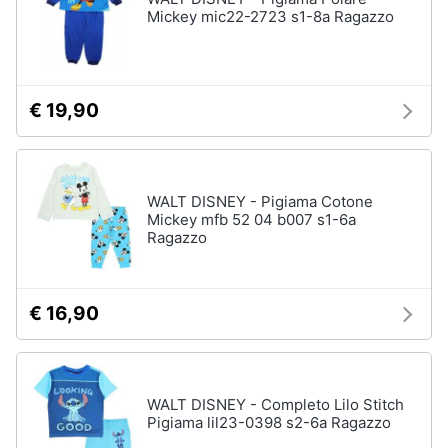
Mickey mic22-2723 s1-8a Ragazzo
€ 19,90
WALT DISNEY - Pigiama Cotone
Mickey mfb 52 04 b007 s1-6a
Ragazzo
€ 16,90
WALT DISNEY - Completo Lilo Stitch
Pigiama lil23-0398 s2-6a Ragazzo