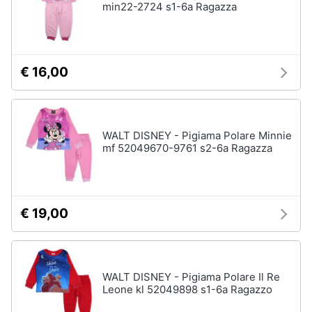
min22-2724 s1-6a Ragazza
€ 16,00
WALT DISNEY - Pigiama Polare Minnie
mf 52049670-9761 s2-6a Ragazza
€ 19,00
WALT DISNEY - Pigiama Polare Il Re
Leone kl 52049898 s1-6a Ragazzo