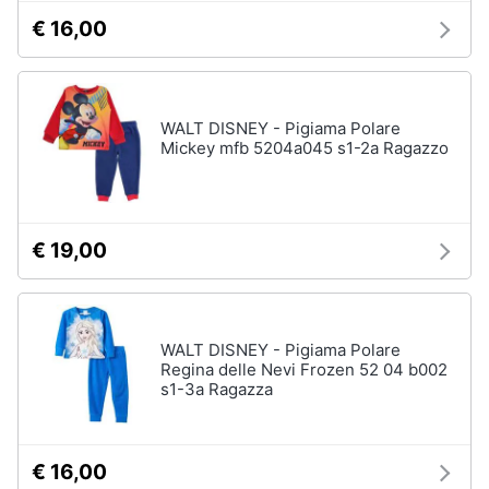
€ 16,00
WALT DISNEY - Pigiama Polare
Mickey mfb 5204a045 s1-2a Ragazzo
€ 19,00
WALT DISNEY - Pigiama Polare
Regina delle Nevi Frozen 52 04 b002
s1-3a Ragazza
€ 16,00