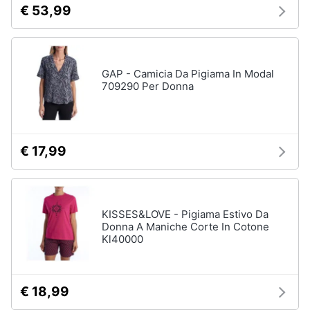
€ 53,99
GAP - Camicia Da Pigiama In Modal
709290 Per Donna
€ 17,99
KISSES&LOVE - Pigiama Estivo Da
Donna A Maniche Corte In Cotone
Kl40000
€ 18,99