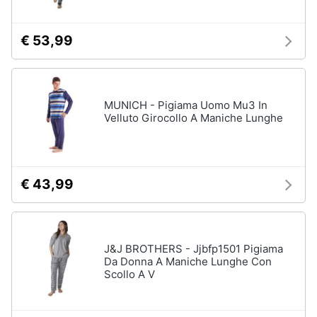
€ 53,99
MUNICH - Pigiama Uomo Mu3 In
Velluto Girocollo A Maniche Lunghe
€ 43,99
J&J BROTHERS - Jjbfp1501 Pigiama
Da Donna A Maniche Lunghe Con
Scollo A V