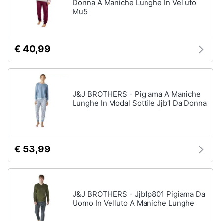
Donna A Maniche Lunghe In Velluto
Mu5
€ 40,99
J&J BROTHERS - Pigiama A Maniche
Lunghe In Modal Sottile Jjb1 Da Donna
€ 53,99
J&J BROTHERS - Jjbfp801 Pigiama Da
Uomo In Velluto A Maniche Lunghe