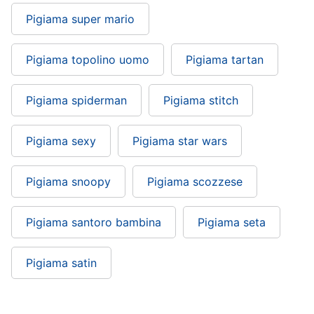
Pigiama super mario
Pigiama topolino uomo
Pigiama tartan
Pigiama spiderman
Pigiama stitch
Pigiama sexy
Pigiama star wars
Pigiama snoopy
Pigiama scozzese
Pigiama santoro bambina
Pigiama seta
Pigiama satin