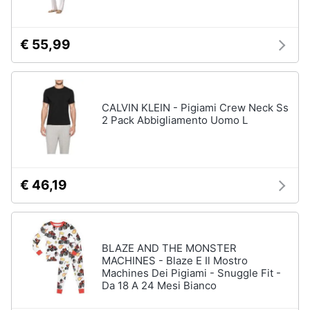
€ 55,99
CALVIN KLEIN - Pigiami Crew Neck Ss
2 Pack Abbigliamento Uomo L
€ 46,19
BLAZE AND THE MONSTER
MACHINES - Blaze E Il Mostro
Machines Dei Pigiami - Snuggle Fit -
Da 18 A 24 Mesi Bianco