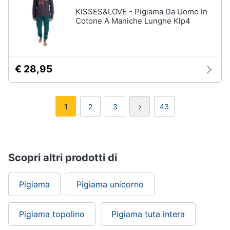
KISSES&LOVE - Pigiama Da Uomo In
Cotone A Maniche Lunghe Klp4
€ 28,95
1
2
3
43
Scopri altri prodotti di
Pigiama
Pigiama unicorno
Pigiama topolino
Pigiama tuta intera