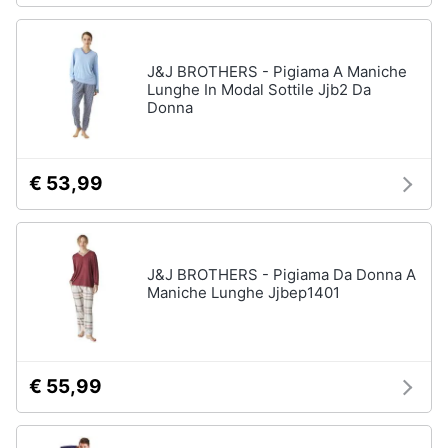
J&J BROTHERS - Pigiama A Maniche
Lunghe In Modal Sottile Jjb2 Da
Donna
€ 53,99
J&J BROTHERS - Pigiama Da Donna A
Maniche Lunghe Jjbep1401
€ 55,99