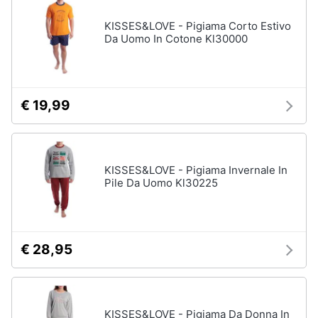
KISSES&LOVE - Pigiama Corto Estivo
Da Uomo In Cotone Kl30000
€ 19,99
KISSES&LOVE - Pigiama Invernale In
Pile Da Uomo Kl30225
€ 28,95
KISSES&LOVE - Pigiama Da Donna In