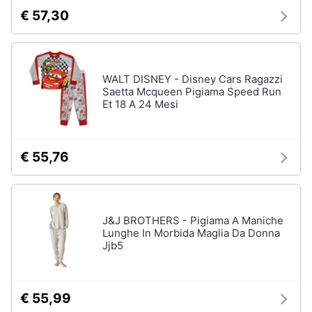
€ 57,30
WALT DISNEY - Disney Cars Ragazzi
Saetta Mcqueen Pigiama Speed Run
Et 18 A 24 Mesi
€ 55,76
J&J BROTHERS - Pigiama A Maniche
Lunghe In Morbida Maglia Da Donna
Jjb5
€ 55,99